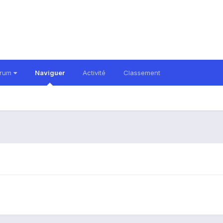
orum
Naviguer
Activité
Classement