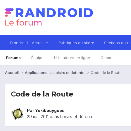
Frandroid - Actualité
Rubriques du site
Sections du f
Forums
Équipe
Utilisateurs en ligne
Clubs
Accueil
Applications
Loisirs et détente
Code de la Route
Code de la Route
Par
Yukibouygues
29 mai 2011
dans
Loisirs et détente