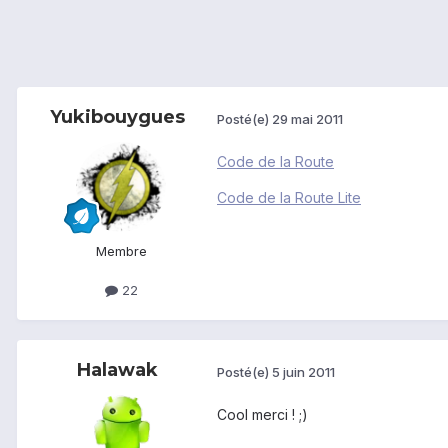
Yukibouygues
Posté(e)
29 mai 2011
Code de la Route
Code de la Route Lite
Membre
22
Halawak
Posté(e)
5 juin 2011
Cool merci ! ;)