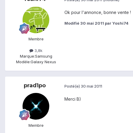
Ok pour l'annonce, bonne vente !
Modifié
30 mai 2011
par Yoshi74
Membre
3,8k
Marque:
Samsung
Modèle:
Galaxy Nexus
prad1po
Posté(e)
30 mai 2011
Merci B)
Membre