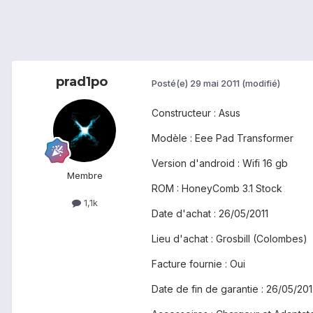
prad1po
Posté(e)
29 mai 2011
(modifié)
Constructeur : Asus
Modèle : Eee Pad Transformer
Version d'android : Wifi 16 gb
Membre
ROM : HoneyComb 3.1 Stock
1,1k
Date d'achat : 26/05/2011
Lieu d'achat : Grosbill (Colombes)
Facture fournie : Oui
Date de fin de garantie : 26/05/20