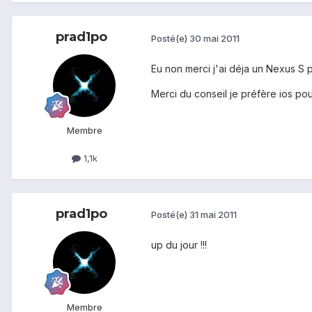
prad1po
Posté(e)
30 mai 2011
Eu non merci j'ai déja un Nexus S
Merci du conseil je préfère ios pou
Membre
1,1k
prad1po
Posté(e)
31 mai 2011
up du jour !!!
Membre