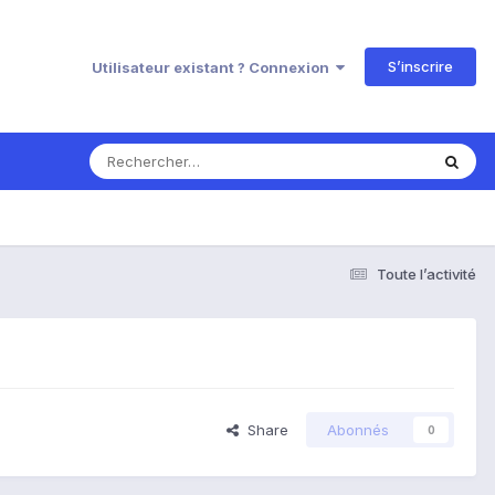
S’inscrire
Utilisateur existant ? Connexion
Toute l’activité
Share
Abonnés
0