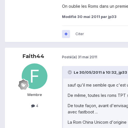
On oublie les Roms dans un premier
Modifié
30 mai 2011
par jp33
Citer
Faith44
Posté(e)
31 mai 2011
Le 30/05/2011 à 10:32, jp33 a
sauf qu'il me semble que c'est
Membre
De même, toutes les roms TPT so
De toute façon, avant d'envisag
4
avec fastboot ...
La Rom China Unicom d'origine e