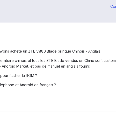
Co
ons acheté un ZTE V880 Blade bilingue Chinois - Anglais.
 territoire chinois et tous les ZTE Blade vendus en Chine sont custo
 Android Market, et pas de manuel en anglais fourni).
 pour flasher la ROM ?
éléphone et Android en français ?