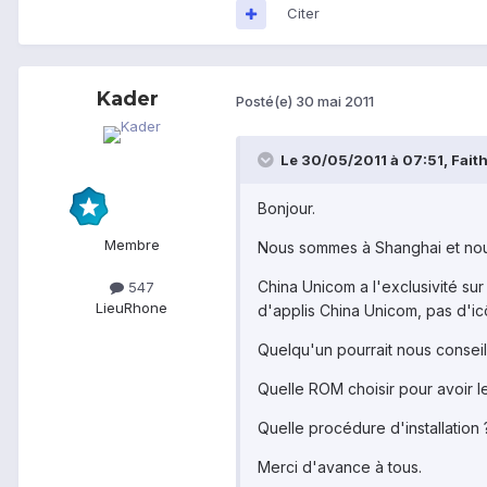
Citer
Kader
Posté(e)
30 mai 2011
Le 30/05/2011 à 07:51, Faith4
Bonjour.
Membre
Nous sommes à Shanghai et nous
China Unicom a l'exclusivité sur
547
Lieu
Rhone
d'applis China Unicom, pas d'ic
Quelqu'un pourrait nous conseil
Quelle ROM choisir pour avoir l
Quelle procédure d'installation 
Merci d'avance à tous.