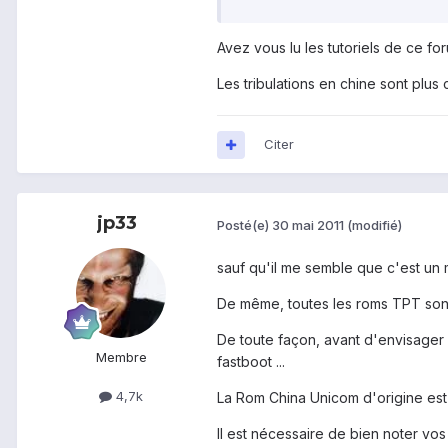
Avez vous lu les tutoriels de ce fo
Les tribulations en chine sont plus
Citer
jp33
Posté(e)
30 mai 2011
(modifié)
sauf qu'il me semble que c'est u
De même, toutes les roms TPT sont 
De toute façon, avant d'envisager 
Membre
fastboot ...
4,7k
La Rom China Unicom d'origine est 
Il est nécessaire de bien noter vos