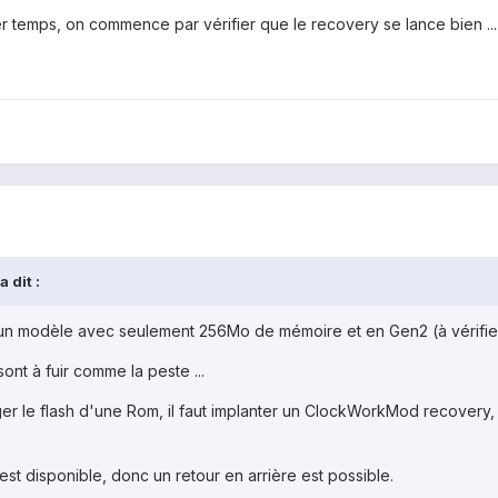
 temps, on commence par vérifier que le recovery se lance bien ...
 dit :
 un modèle avec seulement 256Mo de mémoire et en Gen2 (à vérifi
nt à fuir comme la peste ...
er le flash d'une Rom, il faut implanter un ClockWorkMod recovery, h
st disponible, donc un retour en arrière est possible.