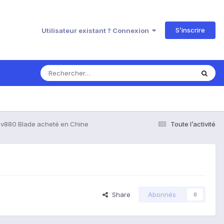
S’inscrire
Utilisateur existant ? Connexion
 v880 Blade acheté en Chine
Toute l’activité
Share
Abonnés
0