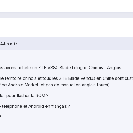
4 a dit :
 avons acheté un ZTE V880 Blade bilingue Chinois - Anglais.
 le territoire chinois et tous les ZTE Blade vendus en Chine sont cu
ône Android Market, et pas de manuel en anglais fourni).
ler pour flasher la ROM ?
e téléphone et Android en français ?
?