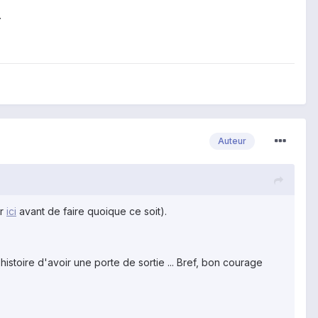
.
Auteur
er
ici
avant de faire quoique ce soit).
istoire d'avoir une porte de sortie ... Bref, bon courage