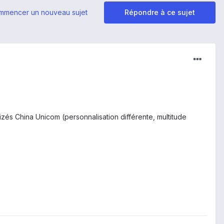
mmencer un nouveau sujet
Répondre à ce sujet
mizés China Unicom (personnalisation différente, multitude