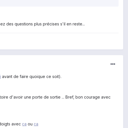
z des questions plus précises s'il en reste...
i
avant de faire quoique ce soit).
oire d'avoir une porte de sortie ... Bref, bon courage avec
 doigts avec
ça
ou
ça