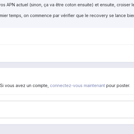
vos APN actuel (sinon, ça va être coton ensuite) et ensuite, croiser 
ier temps, on commence par vérifier que le recovery se lance bien 
. Si vous avez un compte,
connectez-vous maintenant
pour poster.