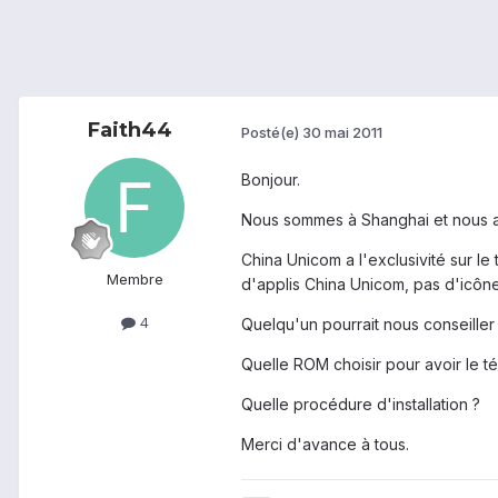
Faith44
Posté(e)
30 mai 2011
Bonjour.
Nous sommes à Shanghai et nous av
China Unicom a l'exclusivité sur le
Membre
d'applis China Unicom, pas d'icône
4
Quelqu'un pourrait nous conseiller
Quelle ROM choisir pour avoir le t
Quelle procédure d'installation ?
Merci d'avance à tous.