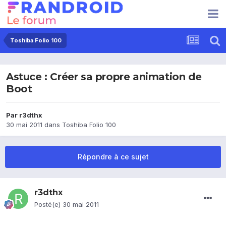
Toshiba Folio 100
Astuce : Créer sa propre animation de
Boot
Par
r3dthx
30 mai 2011
dans
Toshiba Folio 100
Répondre à ce sujet
r3dthx
Posté(e)
30 mai 2011