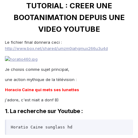
TUTORIAL : CREER UNE
BOOTANIMATION DEPUIS UNE
VIDEO YOUTUBE
Le fichier final donnera ceci :
http://www.box.net/shared/umzm0jahgmux266u3u4d
Je choisis comme sujet principal,
une action mythique de la télévision :
Horacio Caine qui mets ses lunettes
j'adore, c'est niait a donf B)
1. La recherche sur Youtube :
Horatio Caine sunglass hd