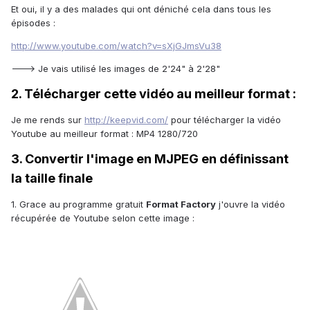
Et oui, il y a des malades qui ont déniché cela dans tous les
épisodes :
http://www.youtube.com/watch?v=sXjGJmsVu38
---> Je vais utilisé les images de 2'24" à 2'28"
2. Télécharger cette vidéo au meilleur format :
Je me rends sur
http://keepvid.com/
pour télécharger la vidéo
Youtube au meilleur format : MP4 1280/720
3. Convertir l'image en MJPEG en définissant
la taille finale
1. Grace au programme gratuit
Format Factory
j'ouvre la vidéo
récupérée de Youtube selon cette image :