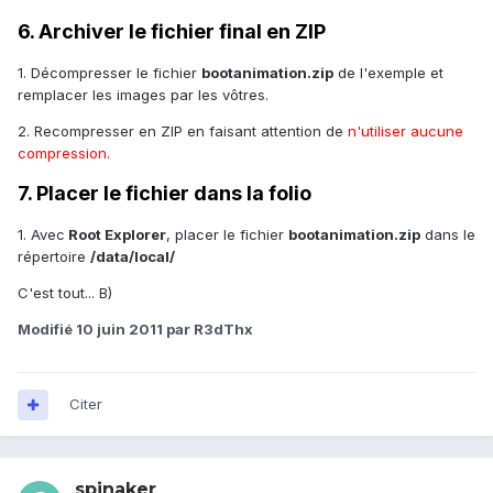
6. Archiver le fichier final en ZIP
1. Décompresser le fichier
bootanimation.zip
de l'exemple et
remplacer les images par les vôtres.
2. Recompresser en ZIP en faisant attention de
n'utiliser aucune
compression.
7. Placer le fichier dans la folio
1. Avec
Root Explorer
, placer le fichier
bootanimation.zip
dans le
répertoire
/data/local/
C'est tout... B)
Modifié
10 juin 2011
par R3dThx
Citer
spinaker