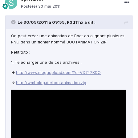
Posté(e)
30 mai 2011
Le 30/05/2011 à 09:55, R3dThx a dit :
On peut créer une animation de Boot en alignant plusieurs
PNG dans un fichier nommé BOOTANIMATION.ZIP
Petit tuto :
1. Télécharger une de ces archives :
->
http://www.megaupload.com/?d=VX747KDO
->
http://wmhblog.de/bootanimation.zip