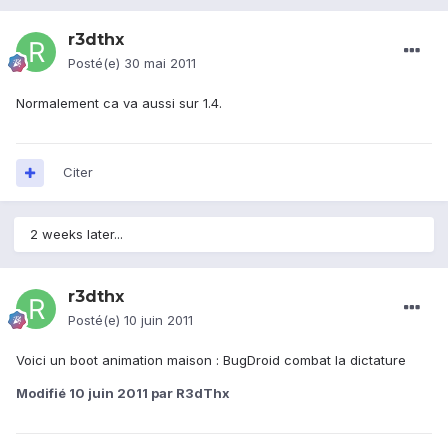
r3dthx
Posté(e)
30 mai 2011
Normalement ca va aussi sur 1.4.
Citer
2 weeks later...
r3dthx
Posté(e)
10 juin 2011
Voici un boot animation maison : BugDroid combat la dictature
Modifié
10 juin 2011
par R3dThx