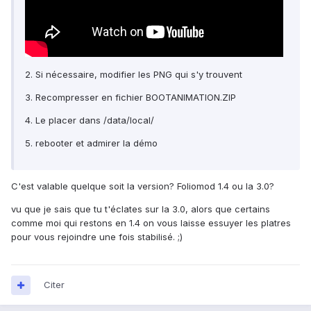
2. Si nécessaire, modifier les PNG qui s'y trouvent
3. Recompresser en fichier BOOTANIMATION.ZIP
4. Le placer dans /data/local/
5. rebooter et admirer la démo
C'est valable quelque soit la version? Foliomod 1.4 ou la 3.0?
vu que je sais que tu t'éclates sur la 3.0, alors que certains
comme moi qui restons en 1.4 on vous laisse essuyer les platres
pour vous rejoindre une fois stabilisé. ;)
Citer