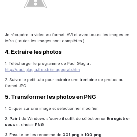
Je récupère la vidéo au format .AVI et avec toutes les images en
infra ( toutes les images sont complètes )
4. Extraire les photos
1. Télécharger le programme de Paul Glagla :
http://paul.glagla.free.fr/imagegrab.htm
2. Suivre le petit tuto pour extraire une trentaine de photos au
format JPG
5. Transformer les photos en PNG
1. Cliquer sur une image et sélectionner modifier.
2.
Paint
de Windows s'ouvre il suffit de séléctionner
Enregistrer
sous
et choisir
PNG
3. Ensuite on les renomme de
001.png
à
100.png