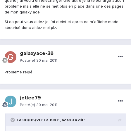
quand j'ai voulu en télécharger une autre je la télécharge aucun
problème mais elle ne se met plus en place dans une des pages
de mon galaxy ace.
Si ca peut vous aidez je l'ai eteint et apres ca m'affiche mode
sécurisé donc aidez moi plz.
galaxyace-38
Posté(e)
30 mai 2011
Probleme réglé
jetlee79
Posté(e)
30 mai 2011
Le 30/05/2011 à 19:01, ace38 a dit :