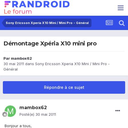
Sony Ericsson Xperia X10 Mini / Mini Pro - Général
Démontage Xpéria X10 mini pro
Par
mambox62
30 mai 2011
dans
Sony Ericsson Xperia X10 Mini / Mini Pro -
Général
Répondre à ce sujet
mambox62
Posté(e)
30 mai 2011
Bonjour a tous,