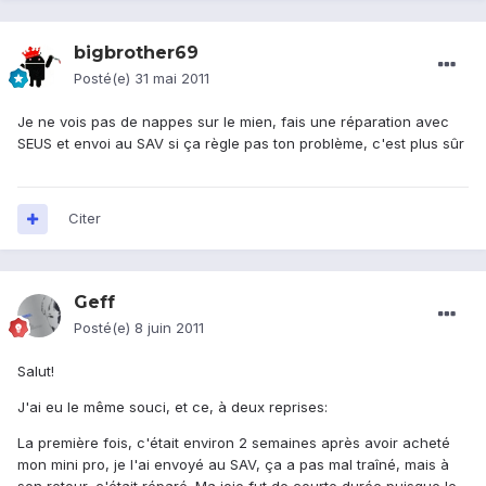
bigbrother69
Posté(e)
31 mai 2011
Je ne vois pas de nappes sur le mien, fais une réparation avec
SEUS et envoi au SAV si ça règle pas ton problème, c'est plus sûr
Citer
Geff
Posté(e)
8 juin 2011
Salut!
J'ai eu le même souci, et ce, à deux reprises:
La première fois, c'était environ 2 semaines après avoir acheté
mon mini pro, je l'ai envoyé au SAV, ça a pas mal traîné, mais à