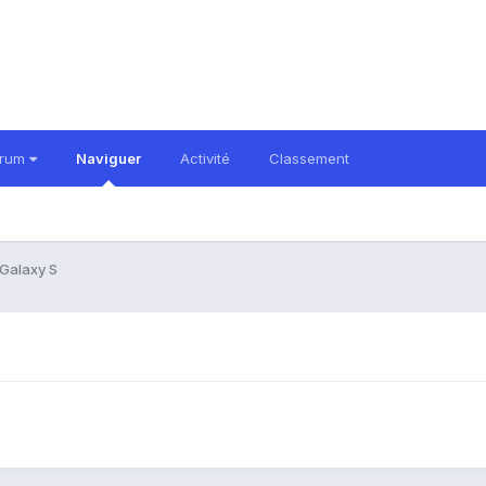
orum
Naviguer
Activité
Classement
 Galaxy S