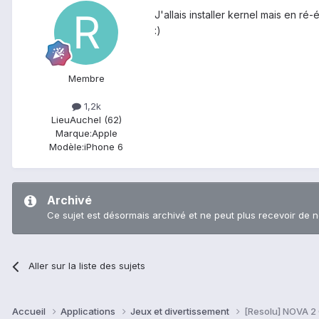
J'allais installer kernel mais en r
:)
Membre
1,2k
Lieu
Auchel (62)
Marque:
Apple
Modèle:
iPhone 6
Archivé
Ce sujet est désormais archivé et ne peut plus recevoir de 
Aller sur la liste des sujets
Accueil
Applications
Jeux et divertissement
[Resolu] NOVA 2