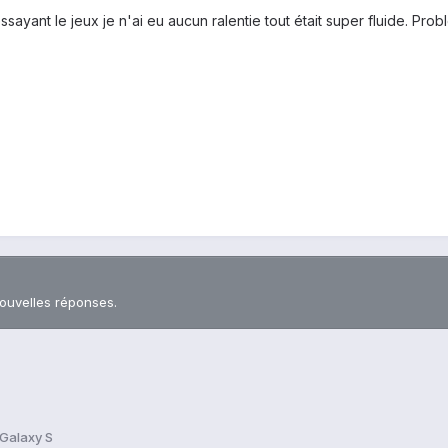
é-éssayant le jeux je n'ai eu aucun ralentie tout était super fluide. 
nouvelles réponses.
 Galaxy S