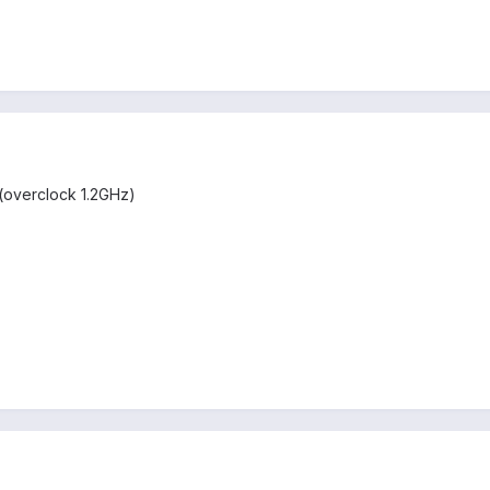
(overclock 1.2GHz)