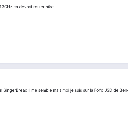
1.3GHz ca devrait rouler nikel
r GingerBread il me semble mais moi je suis sur la FoYo JSD de Ben