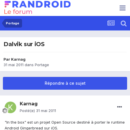
Portage
Dalvik sur iOS
Par
Karnag
31 mai 2011
dans
Portage
Répondre à ce sujet
Karnag
Posté(e)
31 mai 2011
"In the box" est un projet Open Source destiné à porter le runtime
Android Gingerbread sur iOS.