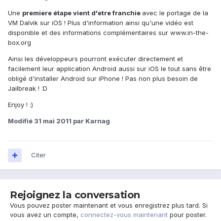
Une
premiere étape vient d'etre franchie
avec le portage de la
VM Dalvik sur iOS ! Plus d'information ainsi qu'une vidéo est
disponible et des informations complémentaires sur www.in-the-
box.org
Ainsi les développeurs pourront exécuter directement et
facilement leur application Android aussi sur iOS le tout sans être
obligé d'installer Android sur iPhone ! Pas non plus besoin de
Jailbreak ! :D
Enjoy ! :)
Modifié
31 mai 2011
par Karnag
Citer
Rejoignez la conversation
Vous pouvez poster maintenant et vous enregistrez plus tard. Si
vous avez un compte,
connectez-vous maintenant
pour poster.