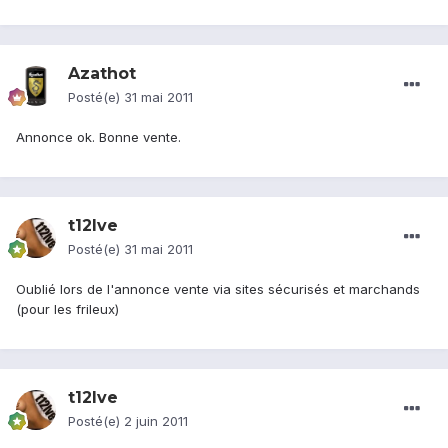
Azathot
Posté(e)
31 mai 2011
Annonce ok. Bonne vente.
t12lve
Posté(e)
31 mai 2011
Oublié lors de l'annonce vente via sites sécurisés et marchands
(pour les frileux)
t12lve
Posté(e)
2 juin 2011