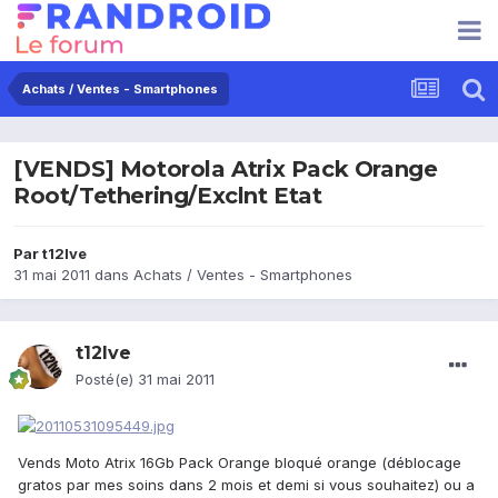
Achats / Ventes - Smartphones
[VENDS] Motorola Atrix Pack Orange
Root/Tethering/Exclnt Etat
Par
t12lve
31 mai 2011
dans
Achats / Ventes - Smartphones
t12lve
Posté(e)
31 mai 2011
Vends Moto Atrix 16Gb Pack Orange bloqué orange (déblocage
gratos par mes soins dans 2 mois et demi si vous souhaitez) ou a