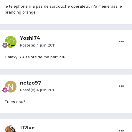
le téléphone n'a pas de surcouche opérateur, n'a meme pas le
branding orange
Yoshi74
Posté(e)
4 juin 2011
Galaxy S + rajout de ma part ? :P
netzo97
Posté(e)
4 juin 2011
Tu es dou?
t12lve