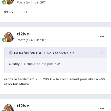
Posté(e)
4 juin 2011
63 clermont fd
t12lve
Posté(e)
4 juin 2011
Le 04/06/2011 à 16:57, Yoshi74 a dit :
Galaxy S + rajout de ma part ? :P
vends le facilement 250-280 € + le complement pour aller a 400
et on fait affaire
t12lve