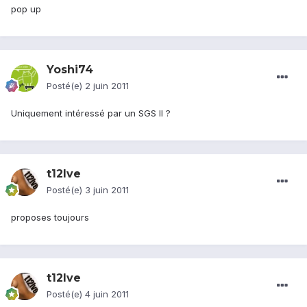
pop up
Yoshi74
Posté(e)
2 juin 2011
Uniquement intéressé par un SGS II ?
t12lve
Posté(e)
3 juin 2011
proposes toujours
t12lve
Posté(e)
4 juin 2011