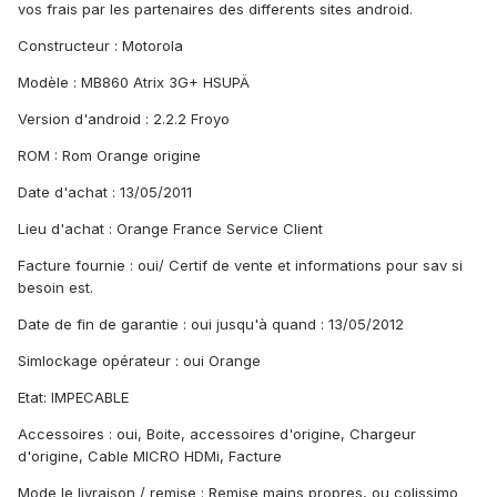
vos frais par les partenaires des differents sites android.
Constructeur : Motorola
Modèle : MB860 Atrix 3G+ HSUPÄ
Version d'android : 2.2.2 Froyo
ROM : Rom Orange origine
Date d'achat : 13/05/2011
Lieu d'achat : Orange France Service Client
Facture fournie : oui/ Certif de vente et informations pour sav si
besoin est.
Date de fin de garantie : oui jusqu'à quand : 13/05/2012
Simlockage opérateur : oui Orange
Etat: IMPECABLE
Accessoires : oui, Boite, accessoires d'origine, Chargeur
d'origine, Cable MICRO HDMi, Facture
Mode le livraison / remise : Remise mains propres, ou colissimo