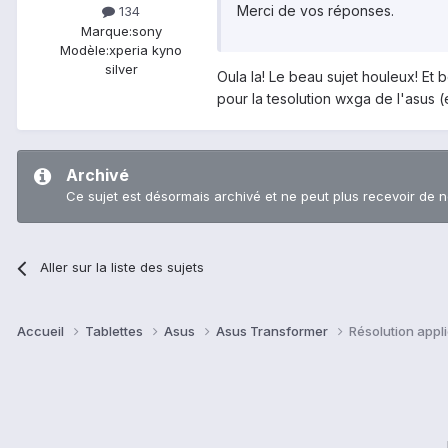
Merci de vos réponses.
134
Marque:
sony
Modèle:
xperia kyno
silver
Oula la! Le beau sujet houleux! Et
pour la tesolution wxga de l'asus 
Archivé
Ce sujet est désormais archivé et ne peut plus recevoir de 
Aller sur la liste des sujets
Accueil
Tablettes
Asus
Asus Transformer
Résolution appl