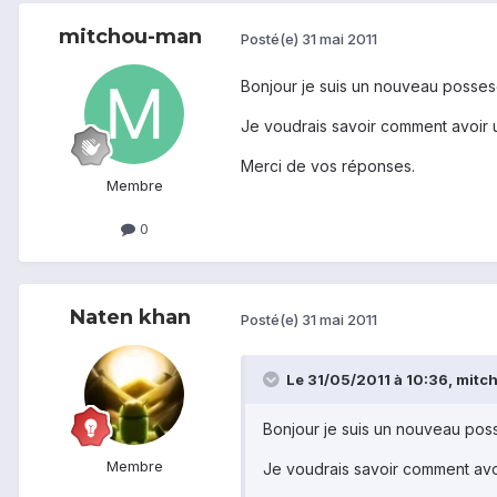
mitchou-man
Posté(e)
31 mai 2011
Bonjour je suis un nouveau posseseu
Je voudrais savoir comment avoir un
Merci de vos réponses.
Membre
0
Naten khan
Posté(e)
31 mai 2011
Le 31/05/2011 à 10:36, mitch
Bonjour je suis un nouveau posse
Membre
Je voudrais savoir comment avoir