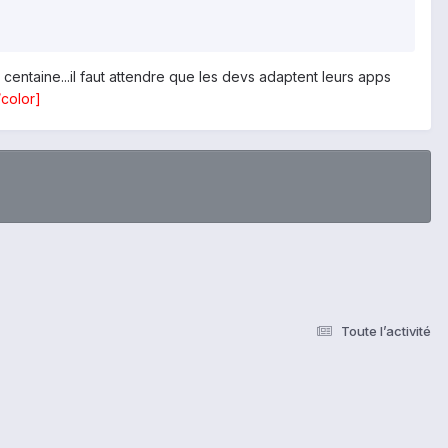
entaine...il faut attendre que les devs adaptent leurs apps
/color]
Toute l’activité
s