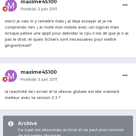
maxime45100
Posté(e)
3 juin 2011
merci je vais m y remettre mais j ai deja essayer et je ne
comprends rien. j ai rooté mon mobile avec um logiciel mais
lorsque jutilise une appli pour debrider le cpu il me dit que je n ai
pas le droit. et quels fichiers sont necessaires pour mettre
gingrerbread?
maxime45100
Posté(e)
3 juin 2011
la reactivité de l ecran et la vitesse globale est elle vraiment
meilleur avec ta version 2.3 ?
Archivé
Ce sujet est désormais archivé et ne peut plus recevoir
de nouvelles réponses.