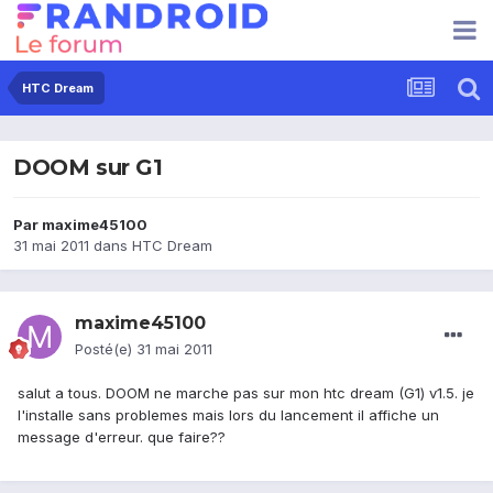
HTC Dream
DOOM sur G1
Par
maxime45100
31 mai 2011
dans
HTC Dream
maxime45100
Posté(e)
31 mai 2011
salut a tous. DOOM ne marche pas sur mon htc dream (G1) v1.5. je
l'installe sans problemes mais lors du lancement il affiche un
message d'erreur. que faire??