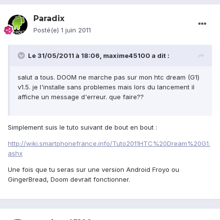
Paradix
Posté(e)
1 juin 2011
Le 31/05/2011 à 18:06, maxime45100 a dit :
salut a tous. DOOM ne marche pas sur mon htc dream (G1)
v1.5. je l'installe sans problemes mais lors du lancement il
affiche un message d'erreur. que faire??
Simplement suis le tuto suivant de bout en bout :
http://wiki.smartphonefrance.info/Tuto2011HTC%20Dream%20G1.
ashx
Une fois que tu seras sur une version Android Froyo ou
GingerBread, Doom devrait fonctionner.