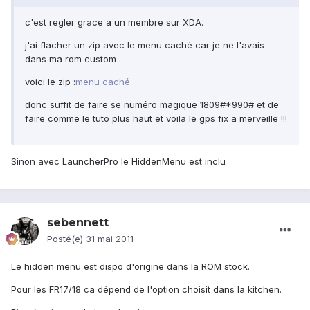
c'est regler grace a un membre sur XDA.
j'ai flacher un zip avec le menu caché car je ne l'avais
dans ma rom custom .
voici le zip :
menu caché
donc suffit de faire se numéro magique 1809#*990# et de
faire comme le tuto plus haut et voila le gps fix a merveille !!!
Sinon avec LauncherPro le HiddenMenu est inclu
sebennett
Posté(e)
31 mai 2011
Le hidden menu est dispo d'origine dans la ROM stock.
Pour les FR17/18 ca dépend de l'option choisit dans la kitchen.