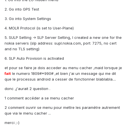
2. Go into GPS Test
3. Go into System Settings
4. MOLR Protocol (is set to User-Plane)
5. SULP Setting -> SLP Server Setting, I created a new one for the
nokia servers (slp address: supl.nokia.com, port: 7275, no cert
and no TLS setting)
6. SLP Auto Provision is activated
et pour se faire je dois acceder au menu cacher ,maid lorsque je
fait
le numero 1809#*990# ,et bien j'ai un message qui me dit
que le processus android a cesser de fonctionner blablabla....
donc ,j'aurait 2 question .
1 comment accéder a se menu cacher
2 comment ouvrir se menu pour mettre les paramètre autrement
que via le menu cacher ...
merci ;-)