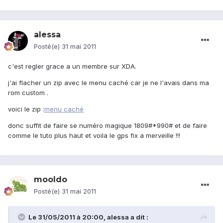
alessa
Posté(e)
31 mai 2011
c'est regler grace a un membre sur XDA.
j'ai flacher un zip avec le menu caché car je ne l'avais dans ma
rom custom .
voici le zip :
menu caché
donc suffit de faire se numéro magique 1809#*990# et de faire
comme le tuto plus haut et voila le gps fix a merveille !!!
mooldo
Posté(e)
31 mai 2011
Le 31/05/2011 à 20:00, alessa a dit :