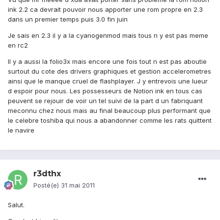
ink 2.2 ca devrait pouvoir nous apporter une rom propre en 2.3
dans un premier temps puis 3.0 fin juin
Je sais en 2.3 il y a la cyanogenmod mais tous n y est pas meme
en rc2
Il y a aussi la folio3x mais encore une fois tout n est pas aboutie
surtout du cote des drivers graphiques et gestion accelerometres
ainsi que le manque cruel de flashplayer. J y entrevois une lueur
d espoir pour nous. Les possesseurs de Notion ink en tous cas
peuvent se rejouir de voir un tel suivi de la part d un fabriquant
meconnu chez nous mais au final beaucoup plus performant que
le celebre toshiba qui nous a abandonner comme les rats quittent
le navire
r3dthx
Posté(e)
31 mai 2011
Salut.