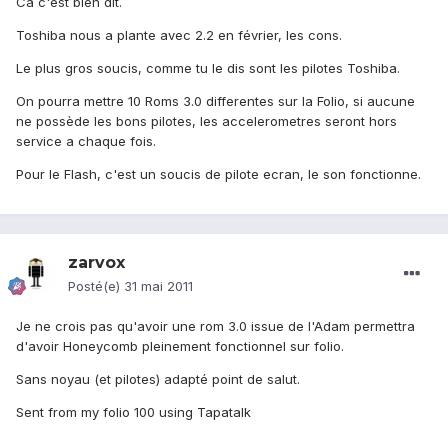
Ca c'est bien dit.
Toshiba nous a plante avec 2.2 en février, les cons.
Le plus gros soucis, comme tu le dis sont les pilotes Toshiba.
On pourra mettre 10 Roms 3.0 differentes sur la Folio, si aucune
ne possède les bons pilotes, les accelerometres seront hors
service a chaque fois.
Pour le Flash, c'est un soucis de pilote ecran, le son fonctionne.
zarvox
Posté(e)
31 mai 2011
Je ne crois pas qu'avoir une rom 3.0 issue de l'Adam permettra
d'avoir Honeycomb pleinement fonctionnel sur folio.
Sans noyau (et pilotes) adapté point de salut.
Sent from my folio 100 using Tapatalk