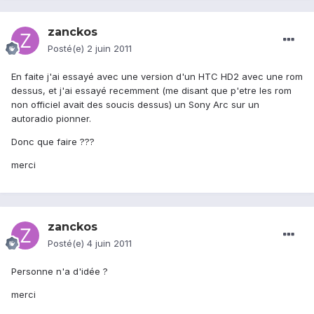
zanckos
Posté(e)
2 juin 2011
En faite j'ai essayé avec une version d'un HTC HD2 avec une rom
dessus, et j'ai essayé recemment (me disant que p'etre les rom
non officiel avait des soucis dessus) un Sony Arc sur un
autoradio pionner.
Donc que faire ???
merci
zanckos
Posté(e)
4 juin 2011
Personne n'a d'idée ?
merci