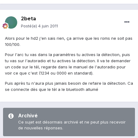
2beta
Posté(e)
4 juin 2011
Alors pour le hd2 j'en sais rien, ça arrive que les roms ne soit pas
100/100.
Pour l'arc tu vas dans la paramètres tu actives la détection, puis
tu vas sur l'autoradio et tu actives la détection. Il va te demander
un code sur le tél, regarde dans le manuel de l'autoradio pour
voir ce que c'est (1234 ou 0000 en standard).
Puis après tu n'aura plus jamais besoin de refaire la détection. Ca
se connecte dès que le tèl a le bluetooth allumé
Archivé
Ce sujet est désormais archivé et ne peut plus recevoir
de nouvelles réponses.