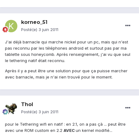
korneo_51
Posté(e)
3 juin 2011
J'ai déjà barnacle qui marche nickel pour un pc, mais qui n'est
pas reconnu par les téléphones android et surtout pas par ma
tablette sous honeycomb. Après renseignement, j'ai vu que seul
le tethering natif était reconnu.
Après il y a peut être une solution pour que ça puisse marcher
avec barnacle, mais je n'ai rien trouvé pour le moment.
Thol
Posté(e)
3 juin 2011
pour le Tethering wifi en natif : en 2.1, on a pas çà ... peut être
avec une ROM custom en 2.2
AVEC
un kernel modifié...