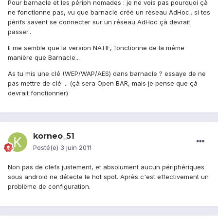
Pour barnacle et les périph nomades : je ne vois pas pourquoi çà
ne fonctionne pas, vu que barnacle créé un réseau AdHoc.. si tes
périfs savent se connecter sur un réseau AdHoc çà devrait
passer..
Il me semble que la version NATIF, fonctionne de la même
manière que Barnacle...
As tu mis une clé (WEP/WAP/AES) dans barnacle ? essaye de ne
pas mettre de clé ... (çà sera Open BAR, mais je pense que çà
devrait fonctionner)
korneo_51
Posté(e)
3 juin 2011
Non pas de clefs justement, et absolument aucun périphériques
sous android ne détecte le hot spot. Après c'est effectivement un
problème de configuration.