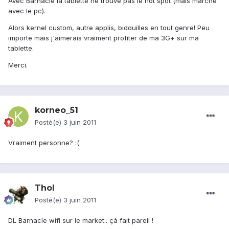
Avec Barnacle la tablette ne trouve pas le hot spot (mais marche
avec le pc).
Alors kernel custom, autre applis, bidouilles en tout genre! Peu
importe mais j'aimerais vraiment profiter de ma 3G+ sur ma
tablette.
Merci.
korneo_51
Posté(e)
3 juin 2011
Vraiment personne? :(
Thol
Posté(e)
3 juin 2011
DL Barnacle wifi sur le market.. çà fait pareil !