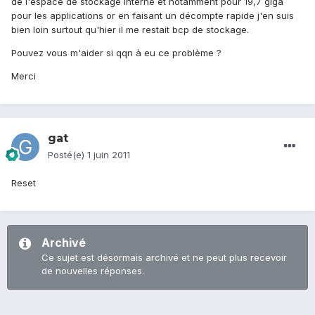
de l'espace de stockage interne et notamment pour 19,7 giga
pour les applications or en faisant un décompte rapide j'en suis
bien loin surtout qu'hier il me restait bcp de stockage.
Pouvez vous m'aider si qqn à eu ce problème ?
Merci
gat
Posté(e)
1 juin 2011
Reset
Archivé
Ce sujet est désormais archivé et ne peut plus recevoir
de nouvelles réponses.