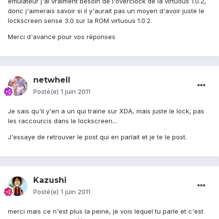
émulateur j'ai vraiment besoin de l'overclock de la virtuous 1.0.2,
donc j'aimerais savoir si il y'aurait pas un moyen d'avoir juste le
lockscreen sense 3.0 sur la ROM virtuous 1.0.2.
Merci d'avance pour vos réponses
netwhell
Posté(e)
1 juin 2011
Je sais qu'il y'en a un qui traine sur XDA, mais juste le lock, pas
les raccourcis dans le lockscreen...
J'essaye de retrouver le post qui en parlait et je te le post.
Kazushi
Posté(e)
1 juin 2011
merci mais ce n'est plus la peine, je vois lequel tu parle et c'est