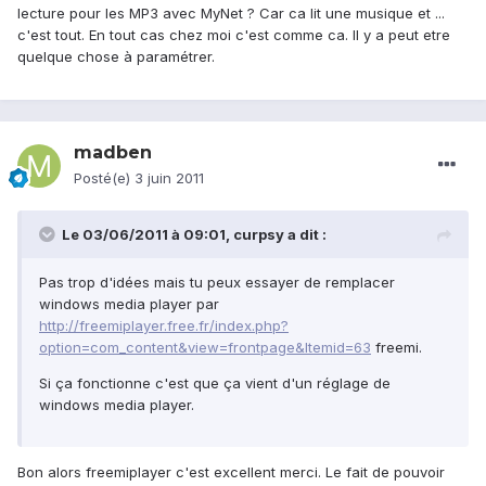
lecture pour les MP3 avec MyNet ? Car ca lit une musique et ...
c'est tout. En tout cas chez moi c'est comme ca. Il y a peut etre
quelque chose à paramétrer.
madben
Posté(e)
3 juin 2011
Le 03/06/2011 à 09:01, curpsy a dit :
Pas trop d'idées mais tu peux essayer de remplacer
windows media player par
http://freemiplayer.free.fr/index.php?
option=com_content&view=frontpage&Itemid=63
freemi.
Si ça fonctionne c'est que ça vient d'un réglage de
windows media player.
Bon alors freemiplayer c'est excellent merci. Le fait de pouvoir