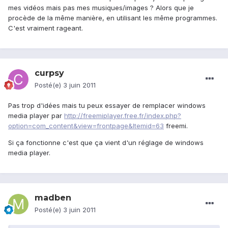
mes vidéos mais pas mes musiques/images ? Alors que je
procède de la même manière, en utilisant les même programmes.
C'est vraiment rageant.
curpsy
Posté(e)
3 juin 2011
Pas trop d'idées mais tu peux essayer de remplacer windows
media player par
http://freemiplayer.free.fr/index.php?
option=com_content&view=frontpage&Itemid=63
freemi.
Si ça fonctionne c'est que ça vient d'un réglage de windows
media player.
madben
Posté(e)
3 juin 2011