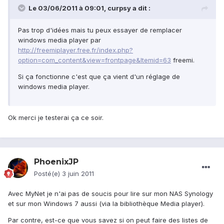
Le 03/06/2011 à 09:01, curpsy a dit :
Pas trop d'idées mais tu peux essayer de remplacer
windows media player par
http://freemiplayer.free.fr/index.php?
option=com_content&view=frontpage&Itemid=63
freemi.
Si ça fonctionne c'est que ça vient d'un réglage de
windows media player.
Ok merci je testerai ça ce soir.
PhoenixJP
Posté(e)
3 juin 2011
Avec MyNet je n'ai pas de soucis pour lire sur mon NAS Synology
et sur mon Windows 7 aussi (via la bibliothèque Media player).
Par contre, est-ce que vous savez si on peut faire des listes de