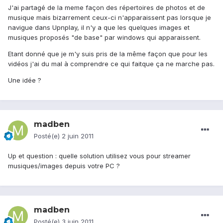
J'ai partagé de la meme façon des répertoires de photos et de
musique mais bizarrement ceux-ci n'apparaissent pas lorsque je
navigue dans Upnplay, il n'y a que les quelques images et
musiques proposés "de base" par windows qui apparaissent.
Etant donné que je m'y suis pris de la même façon que pour les
vidéos j'ai du mal à comprendre ce qui faitque ça ne marche pas.
Une idée ?
madben
Posté(e)
2 juin 2011
Up et question : quelle solution utilisez vous pour streamer
musiques/images depuis votre PC ?
madben
Posté(e)
3 juin 2011