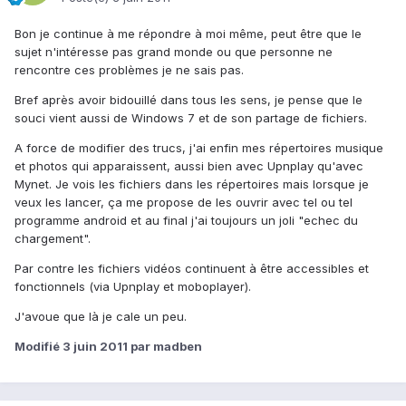
Bon je continue à me répondre à moi même, peut être que le
sujet n'intéresse pas grand monde ou que personne ne
rencontre ces problèmes je ne sais pas.
Bref après avoir bidouillé dans tous les sens, je pense que le
souci vient aussi de Windows 7 et de son partage de fichiers.
A force de modifier des trucs, j'ai enfin mes répertoires musique
et photos qui apparaissent, aussi bien avec Upnplay qu'avec
Mynet. Je vois les fichiers dans les répertoires mais lorsque je
veux les lancer, ça me propose de les ouvrir avec tel ou tel
programme android et au final j'ai toujours un joli "echec du
chargement".
Par contre les fichiers vidéos continuent à être accessibles et
fonctionnels (via Upnplay et moboplayer).
J'avoue que là je cale un peu.
Modifié
3 juin 2011
par madben