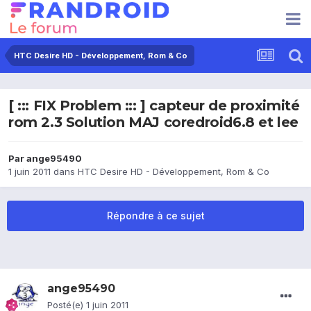
HTC Desire HD - Développement, Rom & Co
[ ::: FIX Problem ::: ] capteur de proximité
rom 2.3 Solution MAJ coredroid6.8 et lee
Par
ange95490
1 juin 2011
dans
HTC Desire HD - Développement, Rom & Co
Répondre à ce sujet
ange95490
Posté(e)
1 juin 2011