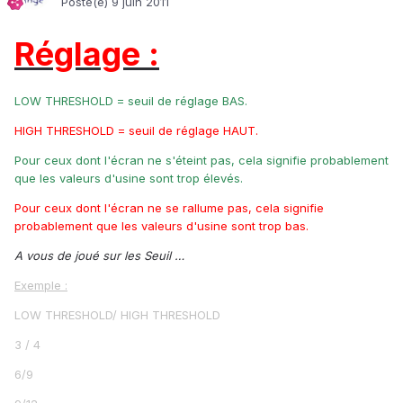
Posté(e)
9 juin 2011
Réglage :
LOW THRESHOLD = seuil de réglage BAS.
HIGH THRESHOLD = seuil de réglage HAUT.
Pour ceux dont l'écran ne s'éteint pas, cela signifie probablement
que les valeurs d'usine sont trop élevés.
Pour ceux dont l'écran ne se rallume pas, cela signifie
probablement que les valeurs d'usine sont trop bas.
A vous de joué sur les Seuil …
Exemple :
LOW THRESHOLD/ HIGH THRESHOLD
3 / 4
6/9