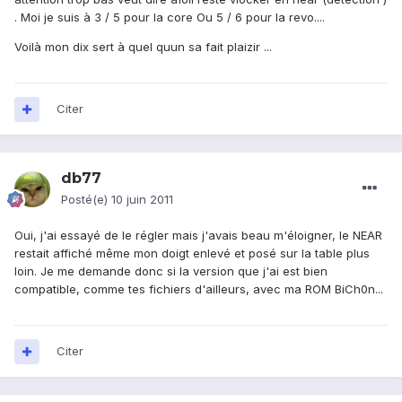
. Moi je suis à 3 / 5 pour la core Ou 5 / 6 pour la revo....
Voilà mon dix sert à quel quun sa fait plaizir ...
Citer
db77
Posté(e)
10 juin 2011
Oui, j'ai essayé de le régler mais j'avais beau m'éloigner, le NEAR
restait affiché même mon doigt enlevé et posé sur la table plus
loin. Je me demande donc si la version que j'ai est bien
compatible, comme tes fichiers d'ailleurs, avec ma ROM BiCh0n...
Citer