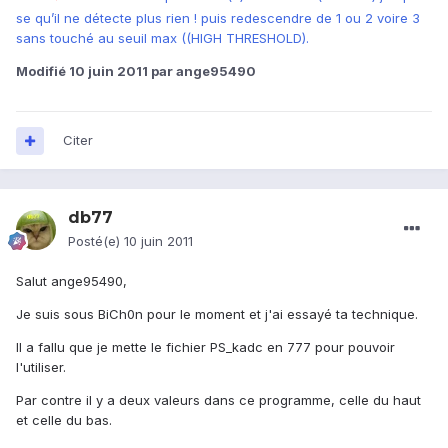
se qu’il ne détecte plus rien ! puis redescendre de 1 ou 2 voire 3
sans touché au seuil max ((HIGH THRESHOLD).
Modifié
10 juin 2011
par ange95490
Citer
db77
Posté(e)
10 juin 2011
Salut ange95490,
Je suis sous BiCh0n pour le moment et j'ai essayé ta technique.
Il a fallu que je mette le fichier PS_kadc en 777 pour pouvoir
l'utiliser.
Par contre il y a deux valeurs dans ce programme, celle du haut
et celle du bas.