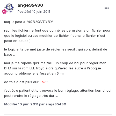
ange95490
Posté(e)
10 juin 2011
maj -> post 3
"ASTUCE/TUTO"
rep : les fichier ne font que donné les permision a un fichier pour
que le logiciel puisse modifier ce fichier ( donc le fichier n'est
pasd en cause )
le logiciel te permet juste de régler les seuil , qui sont définit de
base ..
moi je me rapelle qu'il ma fallu un coup de bol pour régler mon
DHD sur la rom LEE froyo alors qu'avec les autre a l’époque
aucun problème je le fessait en 5 min
de fois c'est plus dur ,
pk
?
faut être patient et tu trouvera le bon réglage, attention kernel qui
peut rendre le réglage très dur ...
Modifié
10 juin 2011
par ange95490