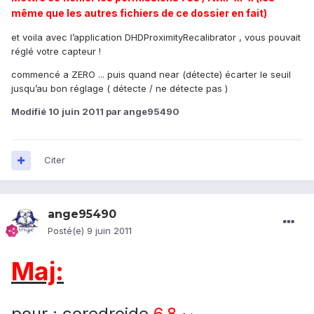
même que les autres fichiers de ce dossier en fait)
et voila avec l’application DHDProximityRecalibrator , vous pouvait
réglé votre capteur !
commencé a ZERO ... puis quand near (détecte) écarter le seuil
jusqu’au bon réglage ( détecte / ne détecte pas )
Modifié
10 juin 2011
par ange95490
Citer
ange95490
Posté(e)
9 juin 2011
Maj:
pour : coredroide
6.8