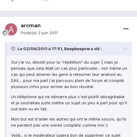
arcman
Posté(e)
2 juin 2011
Le 02/06/2011 à 17:51, Beepbeepvw a dit :
Oui j'ai vu, désolé pour la "répétition" du sujet :| mais je
pensais que cela était un cas plus particulier... voir même un
cas qui peut amener les gens à retourner leur android au
SAV.... pour ma part j'ai parcouru plein de forum et compilé
plusieurs infos pour arriver au bon résultat.
Un téléphone qui ne démarre plus c'est plutôt désagréable
et je souhaitais juste mettre un sujet un peu à part pour qu'il
soit bien vu en fait.
Mon but est d'aider les autres qui ont le même soucis, qu'ils
ne perdent pas une soirée complète comme moi ;)
Voilà... si le modérateur jugera bon de supprimer ce sujet