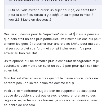
Si tu pouvais éviter d'ouvrir un sujet pour ça, ce serait bien
pour la clarté du forum. Il y a déjà un sujet pour la mise à
jour 2.3.3 juste en dessous ;)
Oui j'ai vu, désolé pour la "répétition" du sujet :| mais je pensais
que cela était un cas plus particulier... voir même un cas qui peut
amener les gens à retourner leur android au SAV.... pour ma part
j'ai parcouru plein de forum et compilé plusieurs infos pour
arriver au bon résultat.
Un téléphone qui ne démarre plus c'est plutôt désagréable et je
souhaitais juste mettre un sujet un peu à part pour qu'il soit bien
vu en fait.
Mon but est d'aider les autres qui ont le même soucis, qu'ils ne
perdent pas une soirée complète comme moi ;)
Voilà... si le modérateur jugera bon de supprimer ce sujet pour
cause de doublon, c'est pas grave, je comprendrai au vu des
règles à respecter sur les forums (je suis un peu nouveau avec
ce genre de choses) ;)