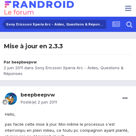
Sony Ericsson Xperia Arc - Aides, Questions & Réponses
Mise à jour en 2.3.3
Par
beepbeepvw
2 juin 2011
dans
Sony Ericsson Xperia Arc - Aides, Questions &
Réponses
beepbeepvw
Posté(e)
2 juin 2011
Hello,
pas facile cette mise à jour. Moi-même le processus s'est
interrompu en plein milieu, ce foutu pc compagnon ayant planté,