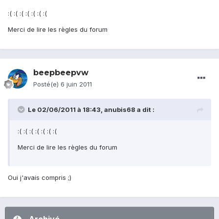
:( :( :( :( :( :( :(
Merci de lire les règles du forum
beepbeepvw
Posté(e)
6 juin 2011
Le 02/06/2011 à 18:43, anubis68 a dit :
:( :( :( :( :( :( :(
Merci de lire les règles du forum
Oui j'avais compris ;)