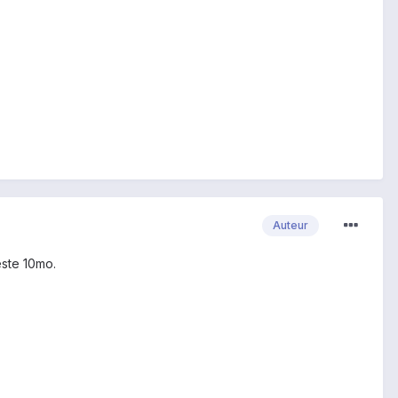
Auteur
este 10mo.