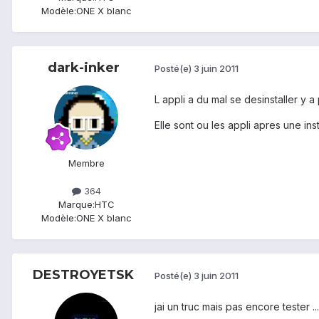
Modèle:
ONE X blanc
dark-inker
Posté(e)
3 juin 2011
L appli a du mal se desinstaller y 
Elle sont ou les appli apres une inst
Membre
364
Marque:
HTC
Modèle:
ONE X blanc
DESTROYETSK
Posté(e)
3 juin 2011
jai un truc mais pas encore tester 