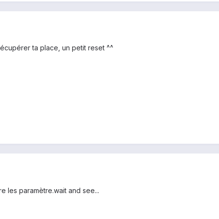
récupérer ta place, un petit reset ^^
re les paramètre.wait and see...