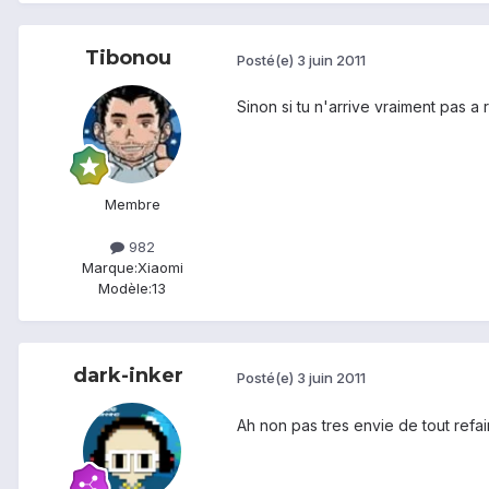
Tibonou
Posté(e)
3 juin 2011
Sinon si tu n'arrive vraiment pas a 
Membre
982
Marque:
Xiaomi
Modèle:
13
dark-inker
Posté(e)
3 juin 2011
Ah non pas tres envie de tout refai