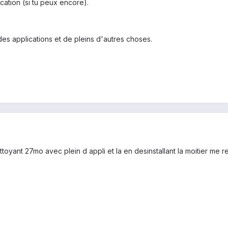
ication (si tu peux encore).
es applications et de pleins d'autres choses.
ettoyant 27mo avec plein d appli et la en desinstallant la moitier me r