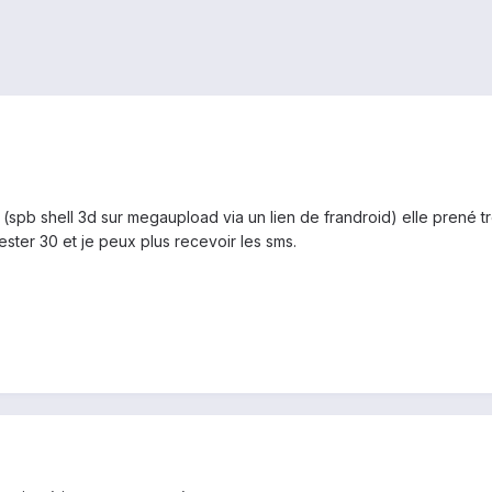
i (spb shell 3d sur megaupload via un lien de frandroid) elle prené tr
ester 30 et je peux plus recevoir les sms.