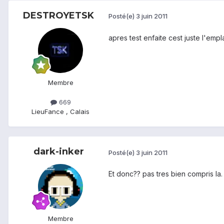
DESTROYETSK
Posté(e)
3 juin 2011
apres test enfaite cest juste l'emp
Membre
669
Lieu
Fance , Calais
dark-inker
Posté(e)
3 juin 2011
Et donc?? pas tres bien compris la.
Membre