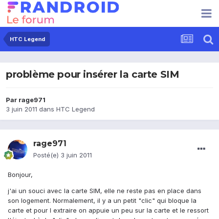
HTC Legend
problème pour insérer la carte SIM
Par
rage971
3 juin 2011
dans
HTC Legend
rage971
Posté(e)
3 juin 2011
Bonjour,
j'ai un souci avec la carte SIM, elle ne reste pas en place dans
son logement. Normalement, il y a un petit "clic" qui bloque la
carte et pour l extraire on appuie un peu sur la carte et le ressort