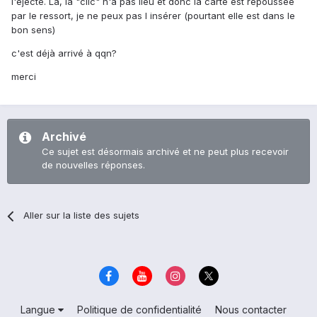
l'éjecte. Là, la "clic" n'a pas lieu et donc la carte est repoussée
par le ressort, je ne peux pas l insérer (pourtant elle est dans le
bon sens)
c'est déjà arrivé à qqn?
merci
Archivé
Ce sujet est désormais archivé et ne peut plus recevoir
de nouvelles réponses.
Aller sur la liste des sujets
Langue
Politique de confidentialité
Nous contacter