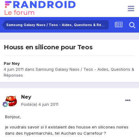
Samsung Galaxy Naos / Teos - Aides, Questions & Réponses
Houss en silicone pour Teos
Par
Ney
4 juin 2011
dans
Samsung Galaxy Naos / Teos - Aides, Questions &
Réponses
Ney
Posté(e)
4 juin 2011
Bonjour,
je voudrais savoir si il existaient des housse en silicones noires
dans des hypermarchés, tel Auchan ou Carrefour ?