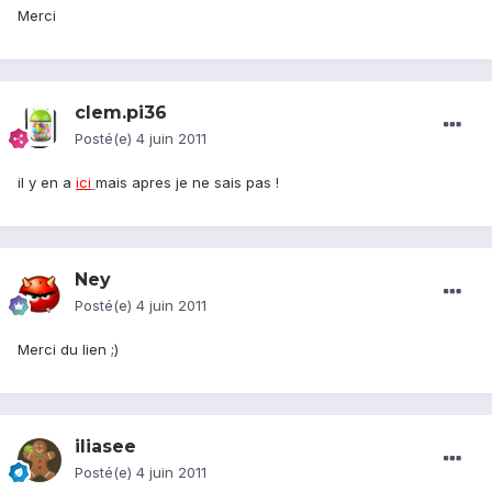
Merci
clem.pi36
Posté(e)
4 juin 2011
il y en a
ici
mais apres je ne sais pas !
Ney
Posté(e)
4 juin 2011
Merci du lien ;)
iliasee
Posté(e)
4 juin 2011