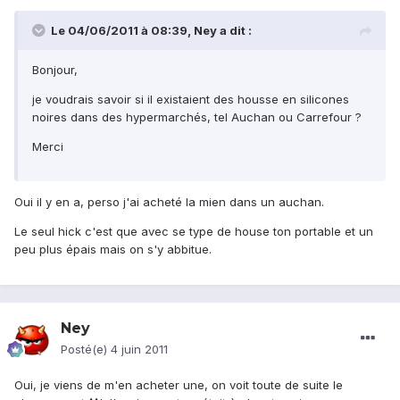
Le 04/06/2011 à 08:39, Ney a dit :
Bonjour,
je voudrais savoir si il existaient des housse en silicones
noires dans des hypermarchés, tel Auchan ou Carrefour ?
Merci
Oui il y en a, perso j'ai acheté la mien dans un auchan.
Le seul hick c'est que avec se type de house ton portable et un
peu plus épais mais on s'y abbitue.
Ney
Posté(e)
4 juin 2011
Oui, je viens de m'en acheter une, on voit toute de suite le