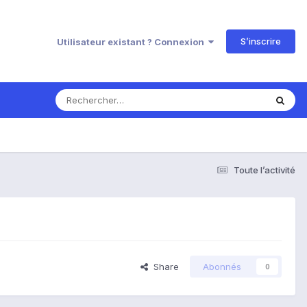
S’inscrire
Utilisateur existant ? Connexion
Toute l’activité
Share
Abonnés
0