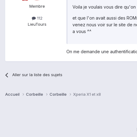
Membre
Voila je voulais vous dire qu'on 
et que l'on avait aussi des ROMs
112
Lieu
Tours
venez nous voir sur le site de
a vous ^^
On me demande une authentificati
Aller sur la liste des sujets
Accueil
Corbeille
Corbeille
Xperia X1 et x8