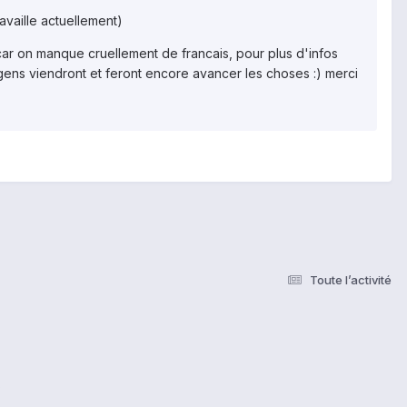
ravaille actuellement)
 car on manque cruellement de francais, pour plus d'infos
s viendront et feront encore avancer les choses :) merci
Toute l’activité
s