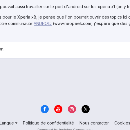
pouvait aussi travailler sur le port d'android sur les xperia x1 (on y t
 pour le Xperia x8, je pense que l'on pourrait ouvrir des topics ici
 notre communauté
ANDROID
(www.neopeek.com) j'espère que des gen
on.
Langue
Politique de confidentialité
Nous contacter
Cookie
Powered by Invision Community