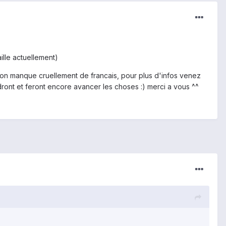
aille actuellement)
ar on manque cruellement de francais, pour plus d'infos venez
nt et feront encore avancer les choses :) merci a vous ^^