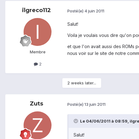
ilgreco112
Posté(e)
4 juin 2011
Salut!
Voila je voulais vous dire qu'on pou
et que l'on avait aussi des ROMs p
Membre
nous voir sur le site de notre co
2
2 weeks later...
Zuts
Posté(e)
13 juin 2011
Le 04/06/2011 à 08:59, ilgrec
Salut!