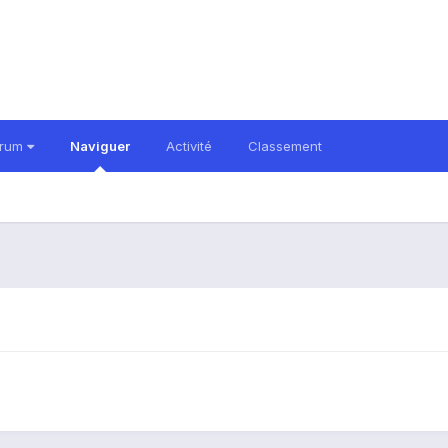
orum
Naviguer
Activité
Classement