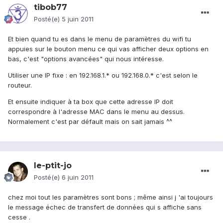
tibob77
Posté(e)
5 juin 2011
Et bien quand tu es dans le menu de paramètres du wifi tu
appuies sur le bouton menu ce qui vas afficher deux options en
bas, c'est "options avancées" qui nous intéresse.
Utiliser une IP fixe : en 192.168.1.* ou 192.168.0.* c'est selon le
routeur.
Et ensuite indiquer à ta box que cette adresse IP doit
correspondre à l'adresse MAC dans le menu au dessus.
Normalement c'est par défault mais on sait jamais ^^
le-ptit-jo
Posté(e)
6 juin 2011
chez moi tout les paramètres sont bons ; même ainsi j 'ai toujours
le message échec de transfert de données qui s affiche sans
cesse .