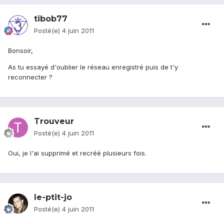
tibob77
Posté(e)
4 juin 2011
Bonsoir,
As tu essayé d'oublier le réseau enregistré puis de t'y
reconnecter ?
Trouveur
Posté(e)
4 juin 2011
Oui, je l'ai supprimé et recréé plusieurs fois.
le-ptit-jo
Posté(e)
4 juin 2011