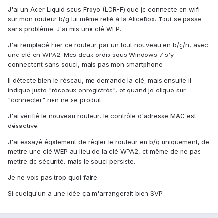
J'ai un Acer Liquid sous Froyo (LCR-F) que je connecte en wifi
sur mon routeur b/g lui même relié à la AliceBox. Tout se passe
sans problème. J'ai mis une clé WEP.
J'ai remplacé hier ce routeur par un tout nouveau en b/g/n, avec
une clé en WPA2. Mes deux ordis sous Windows 7 s'y
connectent sans souci, mais pas mon smartphone.
Il détecte bien le réseau, me demande la clé, mais ensuite il
indique juste "réseaux enregistrés", et quand je clique sur
"connecter" rien ne se produit.
J'ai vérifié le nouveau routeur, le contrôle d'adresse MAC est
désactivé.
J'ai essayé également de régler le routeur en b/g uniquement, de
mettre une clé WEP au lieu de la clé WPA2, et même de ne pas
mettre de sécurité, mais le souci persiste.
Je ne vois pas trop quoi faire.
Si quelqu'un a une idée ça m'arrangerait bien SVP.