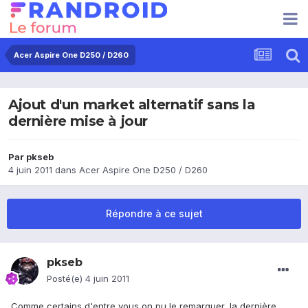
Acer Aspire One D250 / D260
Ajout d'un market alternatif sans la
dernière mise à jour
Par
pkseb
4 juin 2011
dans
Acer Aspire One D250 / D260
Répondre à ce sujet
pkseb
Posté(e)
4 juin 2011
Comme certains d'entre vous on pu le remarquer, la dernière