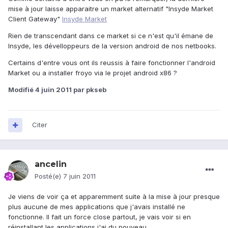
mise à jour laisse apparaitre un market alternatif "Insyde Market
Client Gateway"
Insyde Market
Rien de transcendant dans ce market si ce n'est qu'il émane de
Insyde, les dévelloppeurs de la version android de nos netbooks.
Certains d'entre vous ont ils reussis à faire fonctionner l'android
Market ou a installer froyo via le projet android x86 ?
Modifié
4 juin 2011
par pkseb
Citer
ancelin
Posté(e)
7 juin 2011
Je viens de voir ça et apparemment suite à la mise à jour presque
plus aucune de mes applications que j'avais installé ne
fonctionne. Il fait un force close partout, je vais voir si en
réinstallant les applications j'ai du nouveau.