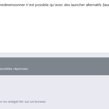
redimensionner n'est possible qu'avec des launcher alternatifs (la
nouvelles réponses.
us rss widget htc sur un bureau