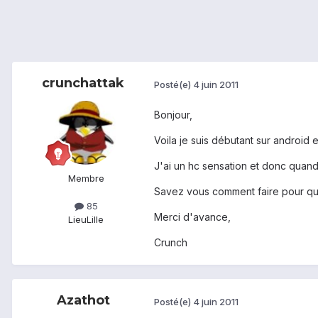
crunchattak
Posté(e)
4 juin 2011
Bonjour,
Voila je suis débutant sur android e
J'ai un hc sensation et donc quand 
Membre
Savez vous comment faire pour qu
85
Merci d'avance,
Lieu
Lille
Crunch
Azathot
Posté(e)
4 juin 2011