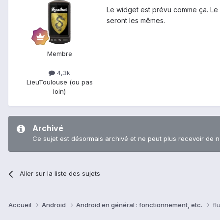
Le widget est prévu comme ça. Le 
seront les mêmes.
Membre
4,3k
Lieu
Toulouse (ou pas
loin)
Archivé
Ce sujet est désormais archivé et ne peut plus recevoir de 
Aller sur la liste des sujets
Accueil
Android
Android en général : fonctionnement, etc.
fl