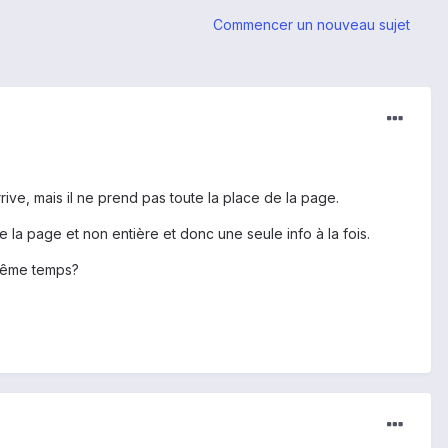
Commencer un nouveau sujet
rrive, mais il ne prend pas toute la place de la page.
 la page et non entière et donc une seule info à la fois.
 même temps?