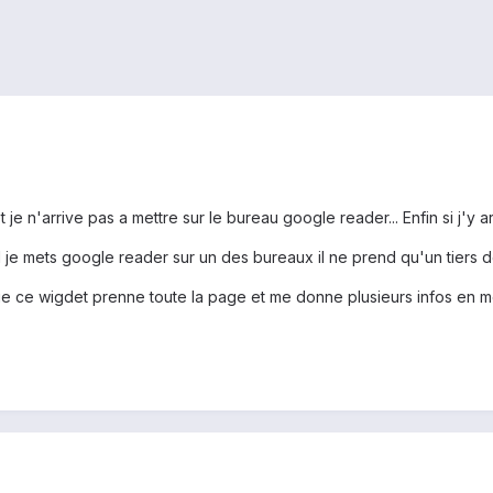
t je n'arrive pas a mettre sur le bureau google reader... Enfin si j'y a
je mets google reader sur un des bureaux il ne prend qu'un tiers de
e ce wigdet prenne toute la page et me donne plusieurs infos en