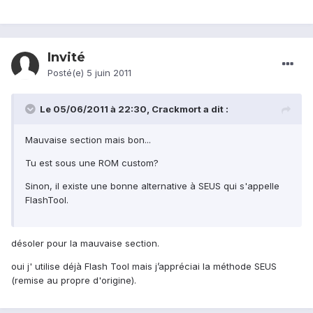
Invité
Posté(e)
5 juin 2011
Le 05/06/2011 à 22:30, Crackmort a dit :
Mauvaise section mais bon...
Tu est sous une ROM custom?
Sinon, il existe une bonne alternative à SEUS qui s'appelle
FlashTool.
désoler pour la mauvaise section.
oui j' utilise déjà Flash Tool mais j’appréciai la méthode SEUS
(remise au propre d'origine).