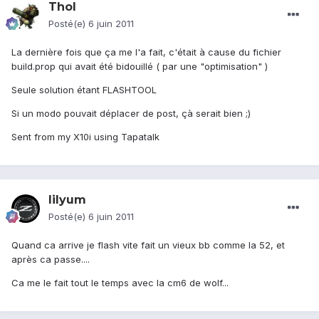
Thol
Posté(e)
6 juin 2011
La dernière fois que ça me l'a fait, c'était à cause du fichier
build.prop qui avait été bidouillé ( par une "optimisation" )
Seule solution étant FLASHTOOL
Si un modo pouvait déplacer de post, çà serait bien ;)
Sent from my X10i using Tapatalk
lilyum
Posté(e)
6 juin 2011
Quand ca arrive je flash vite fait un vieux bb comme la 52, et
après ca passe....
Ca me le fait tout le temps avec la cm6 de wolf...