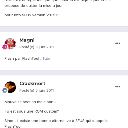
propose de quitter la mise a jour.
pour info SEUS version 2.11.5.6
Magni
Posté(e)
5 juin 2011
Flash par FlashTool :
Tuto
Crackmort
Posté(e)
5 juin 2011
Mauvaise section mais bon...
Tu est sous une ROM custom?
Sinon, il existe une bonne alternative à SEUS qui s'appelle
FlashTool.