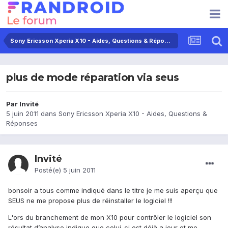
Sony Ericsson Xperia X10 - Aides, Questions & Réponses
plus de mode réparation via seus
Par Invité
5 juin 2011
dans
Sony Ericsson Xperia X10 - Aides, Questions &
Réponses
Invité
Posté(e)
5 juin 2011
bonsoir a tous comme indiqué dans le titre je me suis aperçu que
SEUS ne me propose plus de réinstaller le logiciel !!!
L'ors du branchement de mon X10 pour contrôler le logiciel son
résultat d’analyse indique que celui-ci est déjà a jour et me