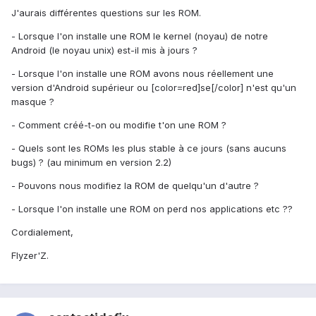
J'aurais différentes questions sur les ROM.
- Lorsque l'on installe une ROM le kernel (noyau) de notre
Android (le noyau unix) est-il mis à jours ?
- Lorsque l'on installe une ROM avons nous réellement une
version d'Android supérieur ou [color=red]se[/color] n'est qu'un
masque ?
- Comment créé-t-on ou modifie t'on une ROM ?
- Quels sont les ROMs les plus stable à ce jours (sans aucuns
bugs) ? (au minimum en version 2.2)
- Pouvons nous modifiez la ROM de quelqu'un d'autre ?
- Lorsque l'on installe une ROM on perd nos applications etc ??
Cordialement,
Flyzer'Z.