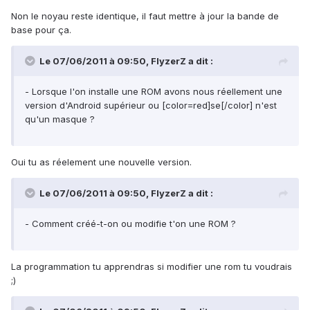
Non le noyau reste identique, il faut mettre à jour la bande de
base pour ça.
Le 07/06/2011 à 09:50, FlyzerZ a dit :
- Lorsque l'on installe une ROM avons nous réellement une
version d'Android supérieur ou [color=red]se[/color] n'est
qu'un masque ?
Oui tu as réelement une nouvelle version.
Le 07/06/2011 à 09:50, FlyzerZ a dit :
- Comment créé-t-on ou modifie t'on une ROM ?
La programmation tu apprendras si modifier une rom tu voudrais
;)