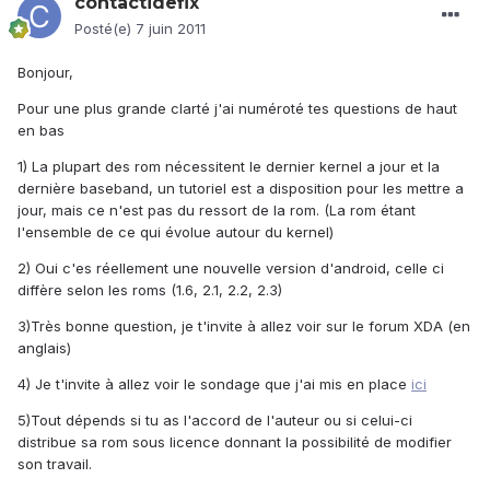
contactidefix
Posté(e)
7 juin 2011
Bonjour,
Pour une plus grande clarté j'ai numéroté tes questions de haut
en bas
1) La plupart des rom nécessitent le dernier kernel a jour et la
dernière baseband, un tutoriel est a disposition pour les mettre a
jour, mais ce n'est pas du ressort de la rom. (La rom étant
l'ensemble de ce qui évolue autour du kernel)
2) Oui c'es réellement une nouvelle version d'android, celle ci
diffère selon les roms (1.6, 2.1, 2.2, 2.3)
3)Très bonne question, je t'invite à allez voir sur le forum XDA (en
anglais)
4) Je t'invite à allez voir le sondage que j'ai mis en place
ici
5)Tout dépends si tu as l'accord de l'auteur ou si celui-ci
distribue sa rom sous licence donnant la possibilité de modifier
son travail.