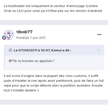
Le bootloader est uniquement le secteur d'amorçage (comme
Grub ou LILO pour unix) ça n'influe pas sur les version d'android
tibob77
Posté(e)
7 juin 2011
Le 07/06/2011 à 10:07, Kamui a dit :
@T!b: tu trouves ou app2sd+?
Il est inclut d'origine dans la plupart des roms customs, il suffit
juste d'installer la rom après avoir partitionné, puis de faire un full
wipe pour que le script détecte bien la partition auxiliaire. Ensuite
tout s'installe dedans :)