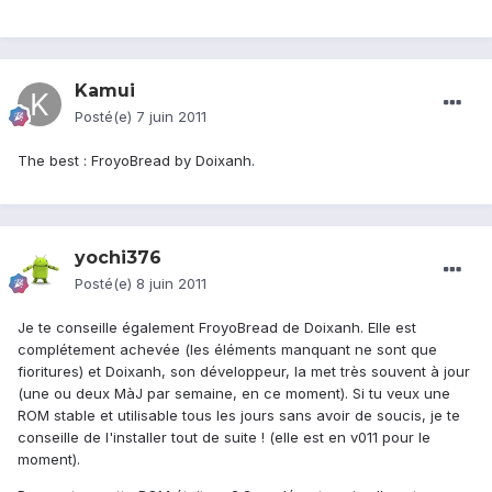
Kamui
Posté(e)
7 juin 2011
The best : FroyoBread by Doixanh.
yochi376
Posté(e)
8 juin 2011
Je te conseille également FroyoBread de Doixanh. Elle est
complétement achevée (les éléments manquant ne sont que
fioritures) et Doixanh, son développeur, la met très souvent à jour
(une ou deux MàJ par semaine, en ce moment). Si tu veux une
ROM stable et utilisable tous les jours sans avoir de soucis, je te
conseille de l'installer tout de suite ! (elle est en v011 pour le
moment).