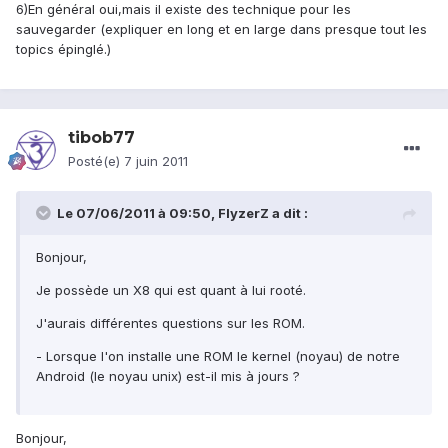
6)En général oui,mais il existe des technique pour les
sauvegarder (expliquer en long et en large dans presque tout les
topics épinglé.)
tibob77
Posté(e)
7 juin 2011
Le 07/06/2011 à 09:50, FlyzerZ a dit :
Bonjour,
Je possède un X8 qui est quant à lui rooté.
J'aurais différentes questions sur les ROM.
- Lorsque l'on installe une ROM le kernel (noyau) de notre
Android (le noyau unix) est-il mis à jours ?
Bonjour,