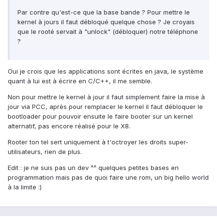
Par contre qu'est-ce que la base bande ? Pour mettre le
kernel à jours il faut débloqué quelque chose ? Je croyais
que le rooté servait à "unlock" (débloquer) notre téléphone
?
Oui je crois que les applications sont écrites en java, le système
quant à lui est à écrire en C/C++, il me semble.
Non pour mettre le kernel à jour il faut simplement faire la mise à
jour via PCC, après pour remplacer le kernel il faut débloquer le
bootloader pour pouvoir ensuite le faire booter sur un kernel
alternatif, pas encore réalisé pour le X8.
Rooter ton tel sert uniquement à t'octroyer les droits super-
utilisateurs, rien de plus.
Edit : je ne suis pas un dev ^^ quelques petites bases en
programmation mais pas de quoi faire une rom, un big hello world
à la limite :)