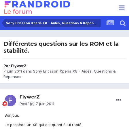
Sony Ericsson Xperia X8 - Aides, Questions & Réponses
Différentes questions sur les ROM et la
stabilité.
Par
FlywerZ
7 juin 2011
dans
Sony Ericsson Xperia X8 - Aides, Questions &
Réponses
FlywerZ
Posté(e)
7 juin 2011
Bonjour,
Je possède un X8 qui est quant à lui rooté.