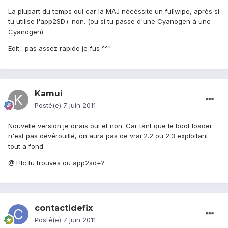
La plupart du temps oui car la MAJ nécéssite un fullwipe, après si
tu utilise l'app2SD+ non. (ou si tu passe d'une Cyanogen à une
Cyanogen)
Edit : pas assez rapide je fus ^^"
Kamui
Posté(e)
7 juin 2011
Nouvelle version je dirais oui et non. Car tant que le boot loader
n'est pas dévérouillé, on aura pas de vrai 2.2 ou 2.3 exploitant
tout a fond
@T!b: tu trouves ou app2sd+?
contactidefix
Posté(e)
7 juin 2011