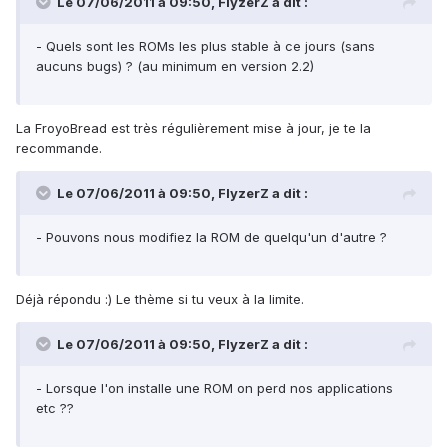
Le 07/06/2011 à 09:50, FlyzerZ a dit :
- Quels sont les ROMs les plus stable à ce jours (sans
aucuns bugs) ? (au minimum en version 2.2)
La FroyoBread est très régulièrement mise à jour, je te la
recommande.
Le 07/06/2011 à 09:50, FlyzerZ a dit :
- Pouvons nous modifiez la ROM de quelqu'un d'autre ?
Déjà répondu :) Le thème si tu veux à la limite.
Le 07/06/2011 à 09:50, FlyzerZ a dit :
- Lorsque l'on installe une ROM on perd nos applications
etc ??