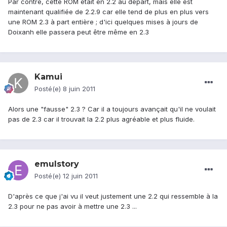
Par contre, cette ROM était en 2.2 au départ, mais elle est
maintenant qualifiée de 2.2.9 car elle tend de plus en plus vers
une ROM 2.3 à part entière ; d'ici quelques mises à jours de
Doixanh elle passera peut être même en 2.3
Kamui
Posté(e)
8 juin 2011
Alors une "fausse" 2.3 ? Car il a toujours avançait qu'il ne voulait
pas de 2.3 car il trouvait la 2.2 plus agréable et plus fluide.
emulstory
Posté(e)
12 juin 2011
D'après ce que j'ai vu il veut justement une 2.2 qui ressemble à la
2.3 pour ne pas avoir à mettre une 2.3 ...