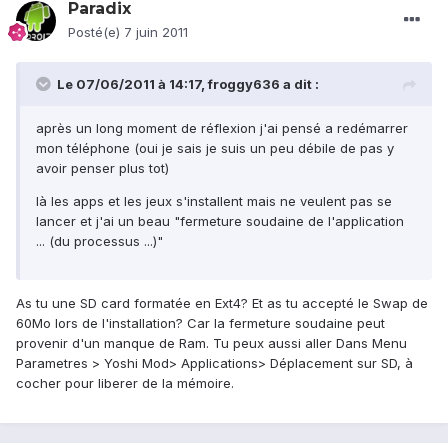
Paradix
Posté(e)
7 juin 2011
Le 07/06/2011 à 14:17, froggy636 a dit :
après un long moment de réflexion j'ai pensé a redémarrer
mon téléphone (oui je sais je suis un peu débile de pas y
avoir penser plus tot)
là les apps et les jeux s'installent mais ne veulent pas se
lancer et j'ai un beau "fermeture soudaine de l'application
... (du processus ...)"
As tu une SD card formatée en Ext4? Et as tu accepté le Swap de
60Mo lors de l'installation? Car la fermeture soudaine peut
provenir d'un manque de Ram. Tu peux aussi aller Dans Menu
Parametres > Yoshi Mod> Applications> Déplacement sur SD, à
cocher pour liberer de la mémoire.