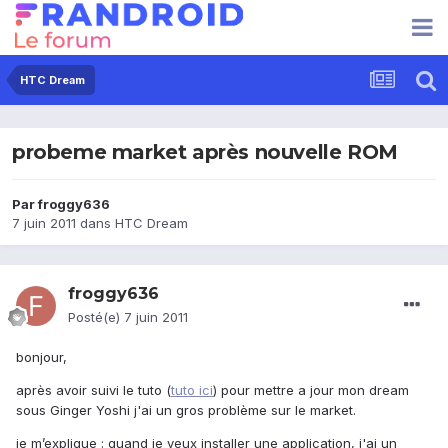
HTC Dream
probeme market après nouvelle ROM
Par
froggy636
7 juin 2011
dans
HTC Dream
froggy636
Posté(e)
7 juin 2011
bonjour,
après avoir suivi le tuto (
tuto ici
) pour mettre a jour mon dream
sous Ginger Yoshi j'ai un gros problème sur le market.
je m’explique : quand je veux installer une application, j'ai un