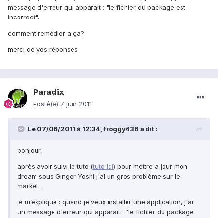
message d'erreur qui apparait : "le fichier du package est
incorrect".
comment remédier a ça?
merci de vos réponses
Paradix
Posté(e)
7 juin 2011
Le 07/06/2011 à 12:34, froggy636 a dit :
bonjour,
après avoir suivi le tuto (
tuto ici
) pour mettre a jour mon
dream sous Ginger Yoshi j'ai un gros problème sur le
market.
je m’explique : quand je veux installer une application, j'ai
un message d'erreur qui apparait : "le fichier du package