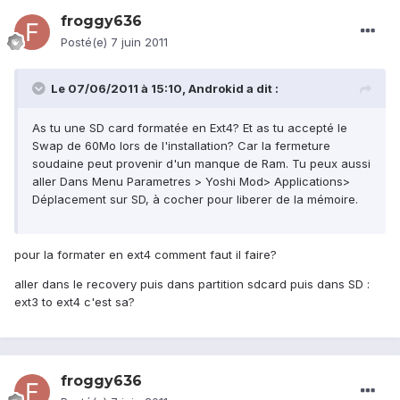
froggy636
Posté(e)
7 juin 2011
Le 07/06/2011 à 15:10, Androkid a dit :
As tu une SD card formatée en Ext4? Et as tu accepté le
Swap de 60Mo lors de l'installation? Car la fermeture
soudaine peut provenir d'un manque de Ram. Tu peux aussi
aller Dans Menu Parametres > Yoshi Mod> Applications>
Déplacement sur SD, à cocher pour liberer de la mémoire.
pour la formater en ext4 comment faut il faire?
aller dans le recovery puis dans partition sdcard puis dans SD :
ext3 to ext4 c'est sa?
froggy636