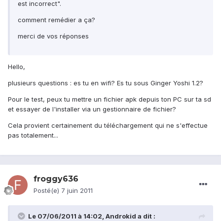
est incorrect".
comment remédier a ça?
merci de vos réponses
Hello,
plusieurs questions : es tu en wifi? Es tu sous Ginger Yoshi 1.2?
Pour le test, peux tu mettre un fichier apk depuis ton PC sur ta sd
et essayer de l'installer via un gestionnaire de fichier?
Cela provient certainement du téléchargement qui ne s'effectue
pas totalement...
froggy636
Posté(e)
7 juin 2011
Le 07/06/2011 à 14:02, Androkid a dit :