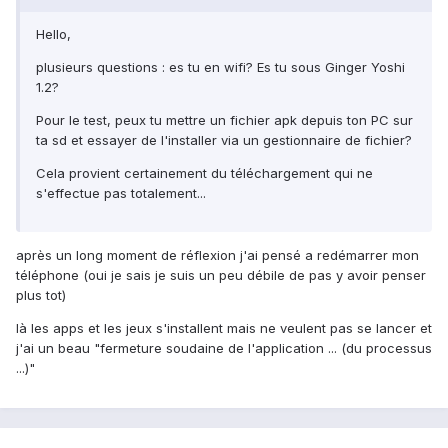
Hello,
plusieurs questions : es tu en wifi? Es tu sous Ginger Yoshi
1.2?
Pour le test, peux tu mettre un fichier apk depuis ton PC sur
ta sd et essayer de l'installer via un gestionnaire de fichier?
Cela provient certainement du téléchargement qui ne
s'effectue pas totalement...
après un long moment de réflexion j'ai pensé a redémarrer mon
téléphone (oui je sais je suis un peu débile de pas y avoir penser
plus tot)
là les apps et les jeux s'installent mais ne veulent pas se lancer et
j'ai un beau "fermeture soudaine de l'application ... (du processus
...)"