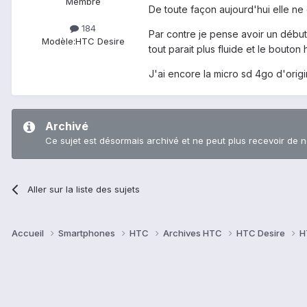
Membre
De toute façon aujourd'hui elle ne do
184
Par contre je pense avoir un début 
Modèle:
HTC Desire
tout parait plus fluide et le bouton 
J'ai encore la micro sd 4go d'origi
Archivé
Ce sujet est désormais archivé et ne peut plus recevoir de 
Aller sur la liste des sujets
Accueil
Smartphones
HTC
Archives HTC
HTC Desire
H