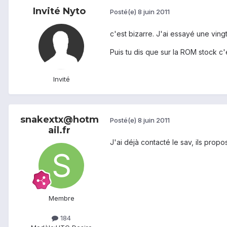
Invité Nyto
Posté(e)
8 juin 2011
c'est bizarre. J'ai essayé une vin
Puis tu dis que sur la ROM stock c'é
Invité
snakextx@hotm
Posté(e)
8 juin 2011
ail.fr
J'ai déjà contacté le sav, ils prop
Membre
184