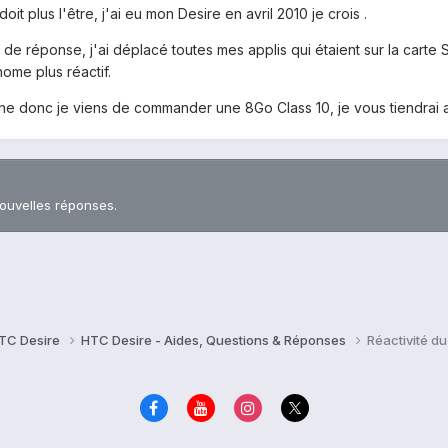
it plus l'être, j'ai eu mon Desire en avril 2010 je crois .
de réponse, j'ai déplacé toutes mes applis qui étaient sur la carte 
home plus réactif.
ne donc je viens de commander une 8Go Class 10, je vous tiendrai au c
nouvelles réponses.
TC Desire
HTC Desire - Aides, Questions & Réponses
Réactivité d