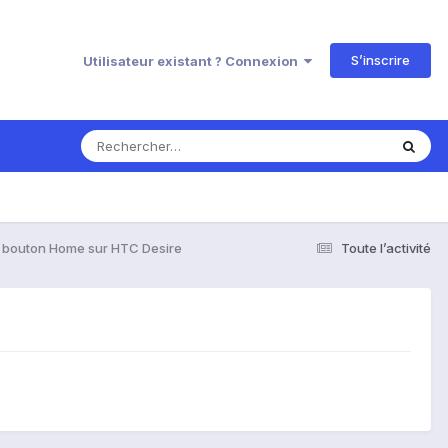
S’inscrire
Utilisateur existant ? Connexion
u bouton Home sur HTC Desire
Toute l’activité