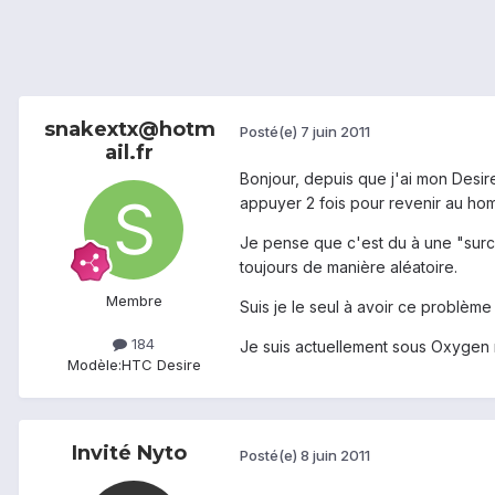
snakextx@hotm
Posté(e)
7 juin 2011
ail.fr
Bonjour, depuis que j'ai mon Desire
appuyer 2 fois pour revenir au ho
Je pense que c'est du à une "surcha
toujours de manière aléatoire.
Membre
Suis je le seul à avoir ce problème
184
Je suis actuellement sous Oxygen ma
Modèle:
HTC Desire
Invité Nyto
Posté(e)
8 juin 2011