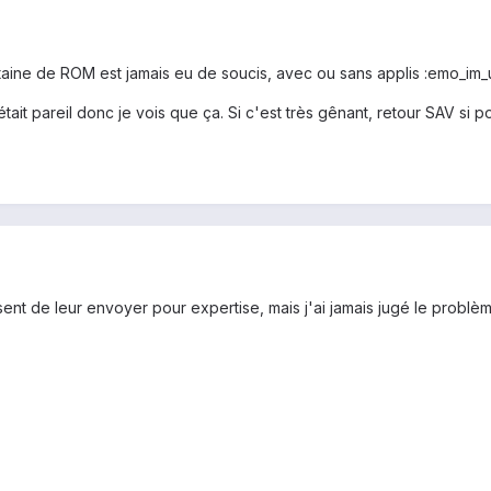
gtaine de ROM est jamais eu de soucis, avec ou sans applis :emo_im
tait pareil donc je vois que ça. Si c'est très gênant, retour SAV si p
osent de leur envoyer pour expertise, mais j'ai jamais jugé le problè