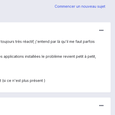
Commencer un nouveau sujet
ujours très réactif, j'entend par là qu'il me faut parfois
pplications installées le problème revient petit à petit,
 (si ce n'est plus présent )