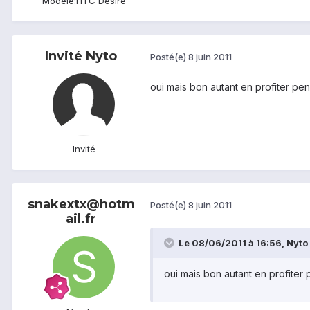
Modèle:
HTC Desire
Invité Nyto
Posté(e)
8 juin 2011
oui mais bon autant en profiter pen
Invité
snakextx@hotm
Posté(e)
8 juin 2011
ail.fr
Le 08/06/2011 à 16:56, Nyto a
oui mais bon autant en profiter 