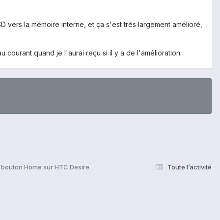
SD vers la mémoire interne, et ça s'est très largement amélioré,
ourant quand je l'aurai reçu si il y a de l'amélioration.
u bouton Home sur HTC Desire
Toute l’activité