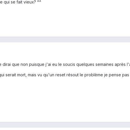
e qui se fait vieux? ^^
e dirai que non puisque j'ai eu le soucis quelques semaines après l'
i serait mort, mais vu qu'un reset résout le problème je pense pas