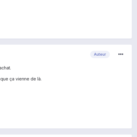
Auteur
achat.
 que ça vienne de là.