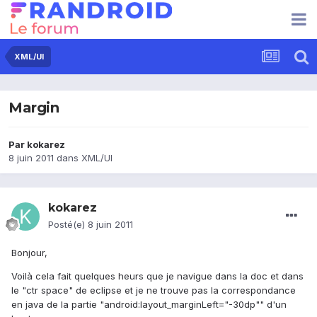
XML/UI
Margin
Par
kokarez
8 juin 2011
dans
XML/UI
kokarez
Posté(e)
8 juin 2011
Bonjour,
Voilà cela fait quelques heurs que je navigue dans la doc et dans
le "ctr space" de eclipse et je ne trouve pas la correspondance
en java de la partie "android:layout_marginLeft="-30dp"" d'un