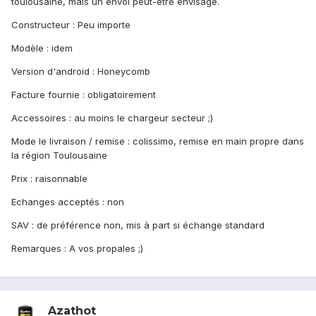
toulousaine, mais un envoi peut-être envisagé.
Constructeur : Peu importe
Modèle : idem
Version d'android : Honeycomb
Facture fournie : obligatoirement
Accessoires : au moins le chargeur secteur ;)
Mode le livraison / remise : colissimo, remise en main propre dans
la région Toulousaine
Prix : raisonnable
Echanges acceptés : non
SAV : de préférence non, mis à part si échange standard
Remarques : A vos propales ;)
Azathot