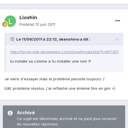
Lioshin
Posté(e)
12 juin 2011
Le 11/06/2011 à 22:12, okenshino a dit :
http://forum.xda-developers.com/showthread.php?t=997367
tu installe sa comme si tu installer une rom :P
Je viens d'essayer mais le problème persiste toujours :/
Edit: problème résolus, j'ai reflashé une énième fois en jpm =)
Archivé
Ce sujet est désormais archivé et ne peut plus recevoir
de nouvelles réponses.