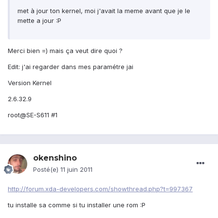
met à jour ton kernel, moi j'avait la meme avant que je le
mette a jour :P
Merci bien =) mais ça veut dire quoi ?
Edit: j'ai regarder dans mes paramétre jai
Version Kernel
2.6.32.9
root@SE-S611 #1
okenshino
Posté(e)
11 juin 2011
http://forum.xda-developers.com/showthread.php?t=997367
tu installe sa comme si tu installer une rom :P