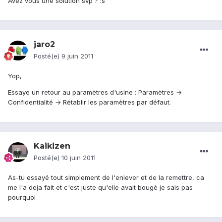
Avez vous une solution svp ? :s
jaro2
Posté(e)
9 juin 2011
Yop,
Essaye un retour au paramètres d'usine : Paramètres →
Confidentialité → Rétablir les paramètres par défaut.
Kaikizen
Posté(e)
10 juin 2011
As-tu essayé tout simplement de l'enlever et de la remettre, ca
me l'a deja fait et c'est juste qu'elle avait bougé je sais pas
pourquoi