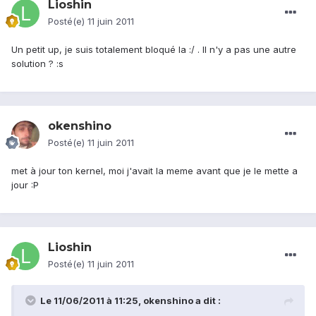
Lioshin
Posté(e)
11 juin 2011
Un petit up, je suis totalement bloqué la :/ . Il n'y a pas une autre
solution ? :s
okenshino
Posté(e)
11 juin 2011
met à jour ton kernel, moi j'avait la meme avant que je le mette a
jour :P
Lioshin
Posté(e)
11 juin 2011
Le 11/06/2011 à 11:25, okenshino a dit :