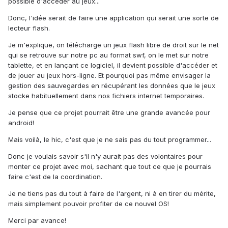
possible d'accéder au jeux...
Donc, l'idée serait de faire une application qui serait une sorte de
lecteur flash.
Je m'explique, on télécharge un jeux flash libre de droit sur le net
qui se retrouve sur notre pc au format swf, on le met sur notre
tablette, et en lançant ce logiciel, il devient possible d'accéder et
de jouer au jeux hors-ligne. Et pourquoi pas même envisager la
gestion des sauvegardes en récupérant les données que le jeux
stocke habituellement dans nos fichiers internet temporaires.
Je pense que ce projet pourrait être une grande avancée pour
android!
Mais voilà, le hic, c'est que je ne sais pas du tout programmer...
Donc je voulais savoir s'il n'y aurait pas des volontaires pour
monter ce projet avec moi, sachant que tout ce que je pourrais
faire c'est de la coordination.
Je ne tiens pas du tout à faire de l'argent, ni à en tirer du mérite,
mais simplement pouvoir profiter de ce nouvel OS!
Merci par avance!