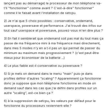
lançant pas au démarrage) le processeur de mon téléphone va-
t'il "fonctionner" comme avant ? C'est-à-dire" fonctionner"
comme il le faisait avant l'installation de setcpu.
2) Je n'ai que 5 choix possibles : conservative, ondemand,
userspace, powersave et performance. J'ai trouvé des infos sur
tout sauf userspace et powersave, pouvez-vous m'en dire plus ?
3) En fait il semblerait que ondemand soit pas mal du tout mais ça
passe de ma fréquence mini à ma fréquence maxi directement,
dans mes 5 modes n'y en a t-il pas un qui permet de passer du
minimum au maximum mais progressivement ? (c'est peut-être
mieux pour économiser de la batterie ...)
4) Le plus faible est-il conservative ou powersave ?
5) Si je mets on demand dans le menu "main" puis-je dans
profiles définir d'autres "scaling" ? Apparemment ça fonctionne
donc je suppose que mon téléphone fonctionne en mode on
demand sauf dans les cas que j'ai défini dans profiles sur un
autre "scaling", est-ce bien ça ?
6) à la suppression de setcpu, les valeurs par défaut pour le
fonctionne du processeurs reviennent-elle ?