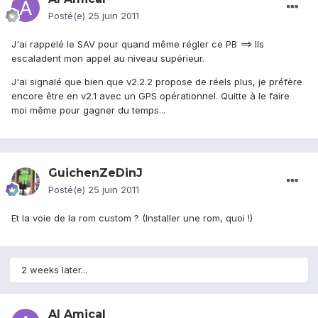
Posté(e)
25 juin 2011
J'ai rappelé le SAV pour quand même régler ce PB ==> Ils
escaladent mon appel au niveau supérieur.
J'ai signalé que bien que v2.2.2 propose de réels plus, je préfère
encore être en v2.1 avec un GPS opérationnel. Quitte à le faire
moi même pour gagner du temps...
GuichenZeDinJ
Posté(e)
25 juin 2011
Et la voie de la rom custom ? (Installer une rom, quoi !)
2 weeks later...
Al Amical