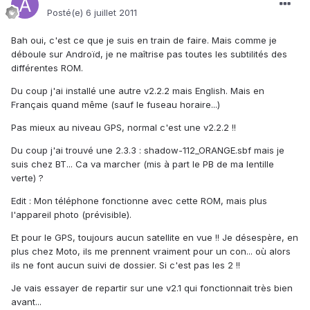
Posté(e)
6 juillet 2011
Bah oui, c'est ce que je suis en train de faire. Mais comme je
déboule sur Androïd, je ne maîtrise pas toutes les subtilités des
différentes ROM.
Du coup j'ai installé une autre v2.2.2 mais English. Mais en
Français quand même (sauf le fuseau horaire...)
Pas mieux au niveau GPS, normal c'est une v2.2.2 !!
Du coup j'ai trouvé une 2.3.3 : shadow-112_ORANGE.sbf mais je
suis chez BT... Ca va marcher (mis à part le PB de ma lentille
verte) ?
Edit : Mon téléphone fonctionne avec cette ROM, mais plus
l'appareil photo (prévisible).
Et pour le GPS, toujours aucun satellite en vue !! Je désespère, en
plus chez Moto, ils me prennent vraiment pour un con... où alors
ils ne font aucun suivi de dossier. Si c'est pas les 2 !!
Je vais essayer de repartir sur une v2.1 qui fonctionnait très bien
avant...