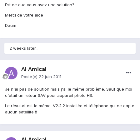
Est ce que vous avez une solution?
Merci de votre aide
Daum
2 weeks later...
Al Amical
Posté(e)
22 juin 2011
Je n'ai pas de solution mais j'ai le même problème. Sauf que moi
c'était un retour SAV pour appareil photo HS.
Le résultat est le même: V2.2.2 installée et téléphone qui ne capte
aucun satellite !!
Al Amical