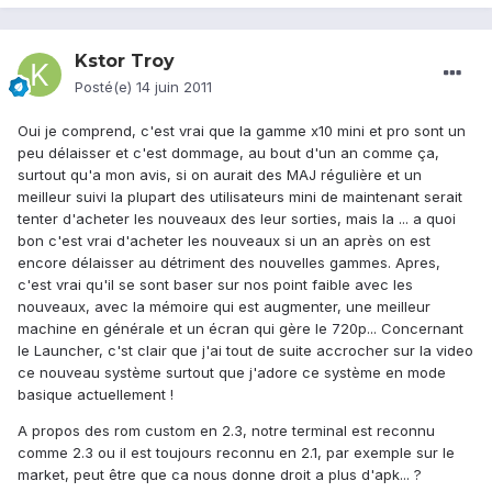
Kstor Troy
Posté(e)
14 juin 2011
Oui je comprend, c'est vrai que la gamme x10 mini et pro sont un
peu délaisser et c'est dommage, au bout d'un an comme ça,
surtout qu'a mon avis, si on aurait des MAJ régulière et un
meilleur suivi la plupart des utilisateurs mini de maintenant serait
tenter d'acheter les nouveaux des leur sorties, mais la ... a quoi
bon c'est vrai d'acheter les nouveaux si un an après on est
encore délaisser au détriment des nouvelles gammes. Apres,
c'est vrai qu'il se sont baser sur nos point faible avec les
nouveaux, avec la mémoire qui est augmenter, une meilleur
machine en générale et un écran qui gère le 720p... Concernant
le Launcher, c'st clair que j'ai tout de suite accrocher sur la video
ce nouveau système surtout que j'adore ce système en mode
basique actuellement !
A propos des rom custom en 2.3, notre terminal est reconnu
comme 2.3 ou il est toujours reconnu en 2.1, par exemple sur le
market, peut être que ca nous donne droit a plus d'apk... ?