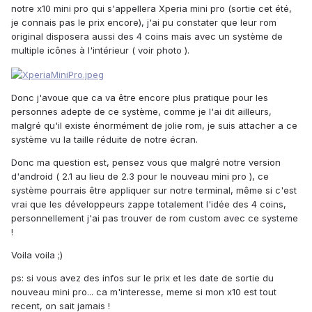
notre x10 mini pro qui s'appellera Xperia mini pro (sortie cet été,
je connais pas le prix encore), j'ai pu constater que leur rom
original disposera aussi des 4 coins mais avec un système de
multiple icônes à l'intérieur ( voir photo ).
Donc j'avoue que ca va être encore plus pratique pour les
personnes adepte de ce système, comme je l'ai dit ailleurs,
malgré qu'il existe énormément de jolie rom, je suis attacher a ce
système vu la taille réduite de notre écran.
Donc ma question est, pensez vous que malgré notre version
d'android ( 2.1 au lieu de 2.3 pour le nouveau mini pro ), ce
système pourrais être appliquer sur notre terminal, même si c'est
vrai que les développeurs zappe totalement l'idée des 4 coins,
personnellement j'ai pas trouver de rom custom avec ce systeme
!
Voila voila ;)
ps: si vous avez des infos sur le prix et les date de sortie du
nouveau mini pro... ca m'interesse, meme si mon x10 est tout
recent, on sait jamais !