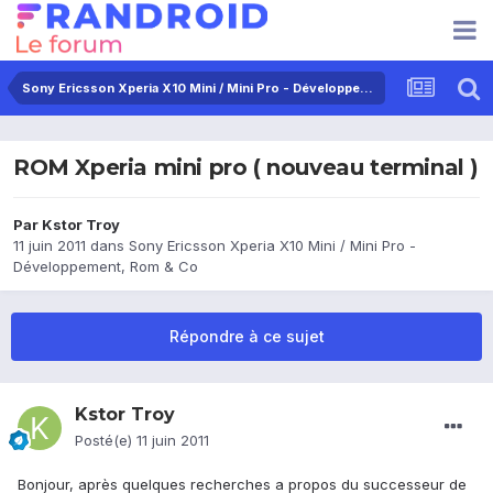
Sony Ericsson Xperia X10 Mini / Mini Pro - Développement, Rom & Co
ROM Xperia mini pro ( nouveau terminal )
Par
Kstor Troy
11 juin 2011
dans
Sony Ericsson Xperia X10 Mini / Mini Pro -
Développement, Rom & Co
Répondre à ce sujet
Kstor Troy
Posté(e)
11 juin 2011
Bonjour, après quelques recherches a propos du successeur de