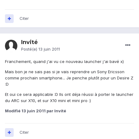
Citer
Invité
Posté(e)
13 juin 2011
Franchement, quand j'ai vu ce nouveau launcher j'ai bavé x)
Mais bon je ne sais pas si je vais reprendre un Sony Ericsson
comme prochain smartphone... Je penche plutôt pour un Desire Z
:D
Et oui ce sera applicable :D Ils ont déja réussi à porter le launcher
du ARC sur X10, et sur X10 mini et mini pro :)
Modifié
13 juin 2011
par Invité
Citer