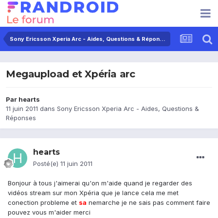
Sony Ericsson Xperia Arc - Aides, Questions & Réponses
Megaupload et Xpéria arc
Par
hearts
11 juin 2011
dans
Sony Ericsson Xperia Arc - Aides, Questions &
Réponses
hearts
Posté(e)
11 juin 2011
Bonjour à tous j'aimerai qu'on m'aide quand je regarder des
vidéos stream sur mon Xpéria que je lance cela me met
conection probleme et
sa
nemarche je ne sais pas comment faire
pouvez vous m'aider merci