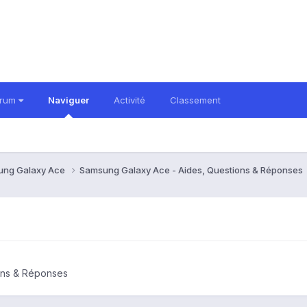
orum
Naviguer
Activité
Classement
ung Galaxy Ace
Samsung Galaxy Ace - Aides, Questions & Réponses
ons & Réponses