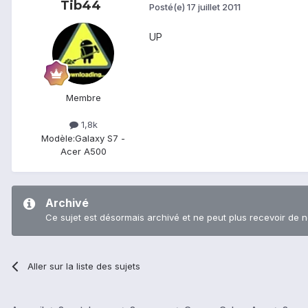
Tib44
Posté(e)
17 juillet 2011
UP
Membre
1,8k
Modèle:
Galaxy S7 -
Acer A500
Archivé
Ce sujet est désormais archivé et ne peut plus recevoir de 
Aller sur la liste des sujets