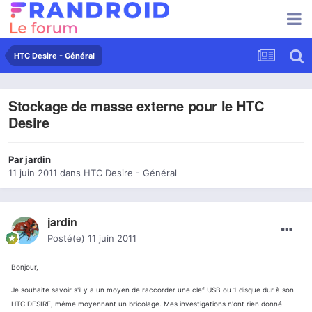
HTC Desire - Général
Stockage de masse externe pour le HTC
Desire
Par
jardin
11 juin 2011
dans
HTC Desire - Général
jardin
Posté(e)
11 juin 2011
Bonjour,
Je souhaite savoir s'il y a un moyen de raccorder une clef USB ou 1 disque dur à son
HTC DESIRE, même moyennant un bricolage. Mes investigations n'ont rien donné