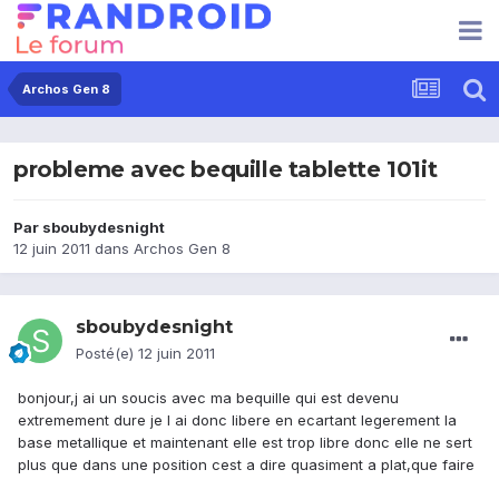
Archos Gen 8
probleme avec bequille tablette 101it
Par
sboubydesnight
12 juin 2011
dans
Archos Gen 8
sboubydesnight
Posté(e)
12 juin 2011
bonjour,j ai un soucis avec ma bequille qui est devenu
extremement dure je l ai donc libere en ecartant legerement la
base metallique et maintenant elle est trop libre donc elle ne sert
plus que dans une position cest a dire quasiment a plat,que faire