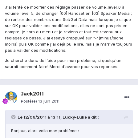
J'ai tenté de modifier ces réglage passer de volume_level_0 à
volume_level_5; de changer [00] Handset en [03] Speaker Media ;
de rentrer des nombres dans Set/Get Data mais lorsque je clique
sur OK pour valider ces modifications, elles ne sont pas pris en
compte, je sors du menu et je reviens et tout est revenu aux
réglages de bases. J'ai essayé d'appuyé sur "-"(minus/signe
moins) puis OK comme j'ai déjà pu le lire, mais je n'arrive toujours
pas a valider ces modifications.
Je cherche donc de l'aide pour mon problème, si quelqu'un
saurait comment faire! Merci d'avance pour vos réponses.
Jack2011
Posté(e)
13 juin 2011
Le 12/06/2011 à 13:11, Lucky-Luke a dit :
Bonjour, alors voila mon problème :