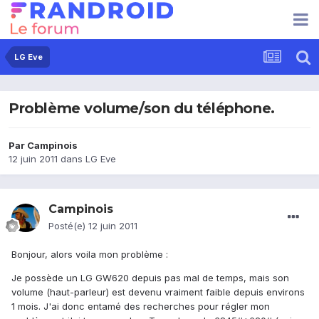
LG Eve
Problème volume/son du téléphone.
Par
Campinois
12 juin 2011
dans
LG Eve
Campinois
Posté(e)
12 juin 2011
Bonjour, alors voila mon problème :
Je possède un LG GW620 depuis pas mal de temps, mais son
volume (haut-parleur) est devenu vraiment faible depuis environs
1 mois. J'ai donc entamé des recherches pour régler mon