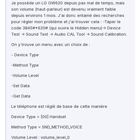
Je possède un LG GW620 depuis pas mal de temps, mais
son volume (haut-parleur) est devenu vraiment faible
depuis environs 1 mois. J'ai donc entamé des recherches
pour régler mon problème et j'ai trouver cela : -Taper le
code 3845#*620# (qui ouvre le Hidden menu)-> Device
Test -> Sound Test -> Audio CAL Tool -> Sound Calibration.
On y trouve un menu avec un choix de :
- Device Type
-Method Type
-Volume Level
-Set Data
-Get Data
Le téléphone est réglé de base de cette manière
Device Type = [00] Handset
Method Type = SND_METHOD_VOICE
Volume Level : volume_level_0