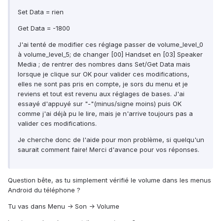
Set Data = rien
Get Data = -1800
J'ai tenté de modifier ces réglage passer de volume_level_0
à volume_level_5; de changer [00] Handset en [03] Speaker
Media ; de rentrer des nombres dans Set/Get Data mais
lorsque je clique sur OK pour valider ces modifications,
elles ne sont pas pris en compte, je sors du menu et je
reviens et tout est revenu aux réglages de bases. J'ai
essayé d'appuyé sur "-"(minus/signe moins) puis OK
comme j'ai déjà pu le lire, mais je n'arrive toujours pas a
valider ces modifications.
Je cherche donc de l'aide pour mon problème, si quelqu'un
saurait comment faire! Merci d'avance pour vos réponses.
Question bête, as tu simplement vérifié le volume dans les menus
Android du téléphone ?
Tu vas dans Menu -> Son -> Volume