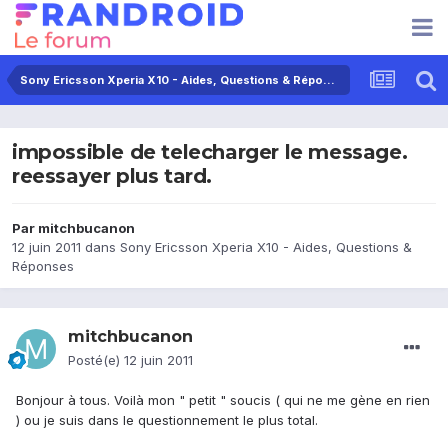
Sony Ericsson Xperia X10 - Aides, Questions & Réponses
impossible de telecharger le message.
reessayer plus tard.
Par
mitchbucanon
12 juin 2011
dans
Sony Ericsson Xperia X10 - Aides, Questions &
Réponses
mitchbucanon
Posté(e)
12 juin 2011
Bonjour à tous. Voilà mon " petit " soucis ( qui ne me gène en rien
) ou je suis dans le questionnement le plus total.