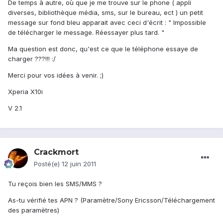
De temps à autre, où que je me trouve sur le phone ( appli
diverses, bibliothèque média, sms, sur le bureau, ect ) un petit
message sur fond bleu apparait avec ceci d'écrit : " Impossible
de télécharger le message. Réessayer plus tard. "
Ma question est donc, qu'est ce que le téléphone essaye de
charger ???!!! :/
Merci pour vos idées à venir. ;)
Xperia X10i
V 2.1
Crackmort
Posté(e)
12 juin 2011
Tu reçois bien les SMS/MMS ?
As-tu vérifié tes APN ? (Paramètre/Sony Ericsson/Téléchargement
des paramètres)