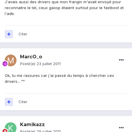
J'avais aussi des drivers que mon frangin m'avait envoyé pour
reconnaitre le tel, ceux gaosp étaient surtout pour le fastboot et
l'adb.
Citer
MarcO_o
Posté(e)
23 juillet 2011
Ok, tu me rassures car j'ai passé du temps à chercher ces
drivers... ^^
Citer
Kamikazz
Posté(e)
29 juillet 2011