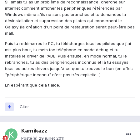
Si jamais tu as un problème de reconnaissance, cherche sur
internet comment afficher les périphériques référencés par
Windows même s'ils ne sont pas branchés et tu demandes la
désinstallation et suppression des pilotes qui concernent le
Galaxy (la création d'un point de restauration serait peut-être pas
mal).
Puis tu redémarres le PC, tu télécharges tous les pilotes que j'ai
mis plus haut, tu mets ton téléphone en mode debug et tu
installes le driver de l'ADB. Puis ensuite, en mode normal, tu le
rebranches, tu as des périphériques inconnus et là tu essayes
tous les autres drivers jusqu'à ce que tu trouves le bon (en effet:
"périphérique inconnu" n'est pas très explicite...)
En espérant que cela t'aide.
Citer
Kamikazz
Posté(e)
29 juillet 2011