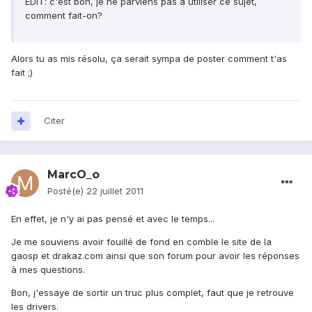
EDIT: c'est bon, je ne parviens pas à utiliser ce sujet,
comment fait-on?
Alors tu as mis résolu, ça serait sympa de poster comment t'as
fait ;)
Citer
MarcO_o
Posté(e)
22 juillet 2011
En effet, je n'y ai pas pensé et avec le temps...
Je me souviens avoir fouillé de fond en comble le site de la
gaosp et drakaz.com ainsi que son forum pour avoir les réponses
à mes questions.
Bon, j'essaye de sortir un truc plus complet, faut que je retrouve
les drivers.