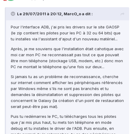
Le 29/07/2011 à 20:12, MarcO_o a dit :
Pour l'interface ADB, j'ai pris les drivers sur le site GAOSP
(le zip contient les pilotes pour les PC à 32 ou 64 bits) que
tu installes via l'assistant d'ajout d'un nouveau matériel...
Après, je me souviens que l'installation était cahotique avec
moi car mon PC ne reconnaissait pas tout ce que pouvait
être mon téléphone (stockage USB, modem, etc.) donc mon
PC ne montait le téléphone qu'une fois sur deux...
Si jamais tu as un problème de reconnaissance, cherche
sur internet comment afficher les périphériques référencés
par Windows même s'ils ne sont pas branchés et tu
demandes la désinstallation et suppression des pilotes qui
concernent le Galaxy (la création d'un point de restauration
serait peut-être pas mal).
Puis tu redémarres le PC, tu télécharges tous les pilotes
que j'ai mis plus haut, tu mets ton téléphone en mode
debug et tu installes le driver de l'ADB. Puis ensuite, en