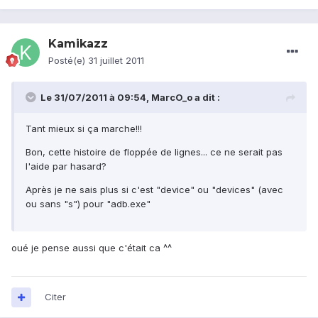
Kamikazz
Posté(e)
31 juillet 2011
Le 31/07/2011 à 09:54, MarcO_o a dit :
Tant mieux si ça marche!!!
Bon, cette histoire de floppée de lignes... ce ne serait pas
l'aide par hasard?
Après je ne sais plus si c'est "device" ou "devices" (avec
ou sans "s") pour "adb.exe"
oué je pense aussi que c'était ca ^^
Citer