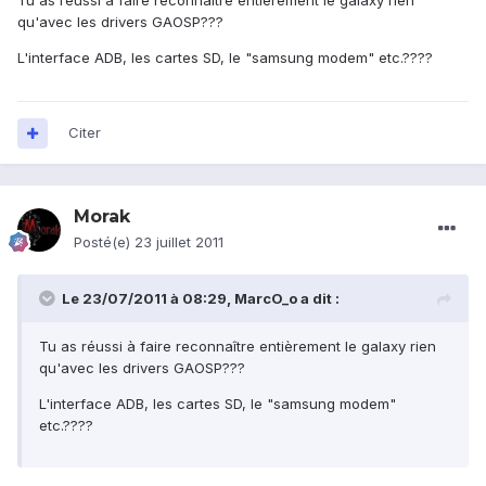
Tu as réussi à faire reconnaître entièrement le galaxy rien
qu'avec les drivers GAOSP???
L'interface ADB, les cartes SD, le "samsung modem" etc.????
Citer
Morak
Posté(e)
23 juillet 2011
Le 23/07/2011 à 08:29, MarcO_o a dit :
Tu as réussi à faire reconnaître entièrement le galaxy rien
qu'avec les drivers GAOSP???
L'interface ADB, les cartes SD, le "samsung modem"
etc.????