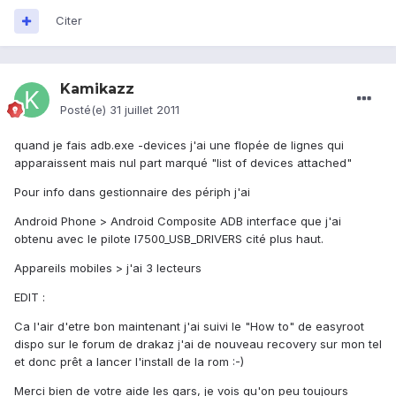
Citer
Kamikazz
Posté(e)
31 juillet 2011
quand je fais adb.exe -devices j'ai une flopée de lignes qui
apparaissent mais nul part marqué "list of devices attached"
Pour info dans gestionnaire des périph j'ai
Android Phone > Android Composite ADB interface que j'ai
obtenu avec le pilote I7500_USB_DRIVERS cité plus haut.
Appareils mobiles > j'ai 3 lecteurs
EDIT :
Ca l'air d'etre bon maintenant j'ai suivi le "How to" de easyroot
dispo sur le forum de drakaz j'ai de nouveau recovery sur mon tel
et donc prêt a lancer l'install de la rom :-)
Merci bien de votre aide les gars, je vois qu'on peu toujours