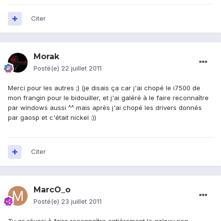
Citer
Morak
Posté(e)
22 juillet 2011
Merci pour les autres ;) (je disais ça car j'ai chopé le i7500 de
mon frangin pour le bidouiller, et j'ai galéré à le faire reconnaître
par windows aussi ^^ mais après j'ai chopé les drivers donnés
par gaosp et c'était nickel :))
Citer
MarcO_o
Posté(e)
23 juillet 2011