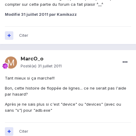
compter sur cette partie du forum ca fait plaisir ^__^
Modifié
31 juillet 2011
par Kamikazz
Citer
MarcO_o
Posté(e)
31 juillet 2011
Tant mieux si ça marche!!!
Bon, cette histoire de floppée de lignes... ce ne serait pas l'aide
par hasard?
Après je ne sais plus si c'est "device" ou "devices" (avec ou
sans "s") pour "adb.exe"
Citer