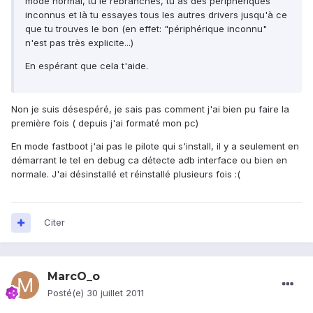
mode normal, tu le rebranches, tu as des périphériques
inconnus et là tu essayes tous les autres drivers jusqu'à ce
que tu trouves le bon (en effet: "périphérique inconnu"
n'est pas très explicite...)
En espérant que cela t'aide.
Non je suis désespéré, je sais pas comment j'ai bien pu faire la
première fois ( depuis j'ai formaté mon pc)
En mode fastboot j'ai pas le pilote qui s'install, il y a seulement en
démarrant le tel en debug ca détecte adb interface ou bien en
normale. J'ai désinstallé et réinstallé plusieurs fois :(
Citer
MarcO_o
Posté(e)
30 juillet 2011