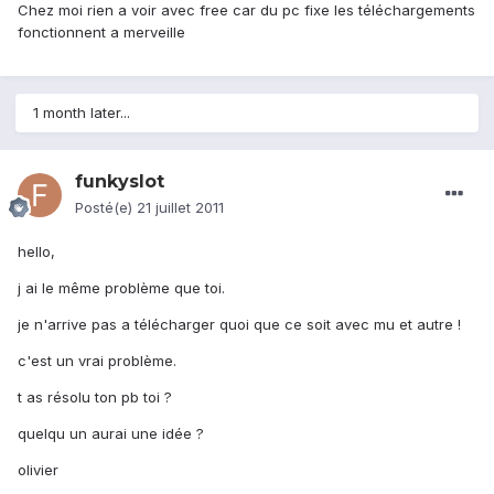
Chez moi rien a voir avec free car du pc fixe les téléchargements
fonctionnent a merveille
1 month later...
funkyslot
Posté(e)
21 juillet 2011
hello,
j ai le même problème que toi.
je n'arrive pas a télécharger quoi que ce soit avec mu et autre !
c'est un vrai problème.
t as résolu ton pb toi ?
quelqu un aurai une idée ?
olivier