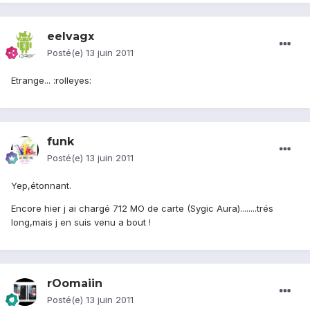
eelvagx
Posté(e)
13 juin 2011
Etrange... :rolleyes:
funk
Posté(e)
13 juin 2011
Yep,étonnant.
Encore hier j ai chargé 712 MO de carte (Sygic Aura)........trés
long,mais j en suis venu a bout !
rOomaiin
Posté(e)
13 juin 2011