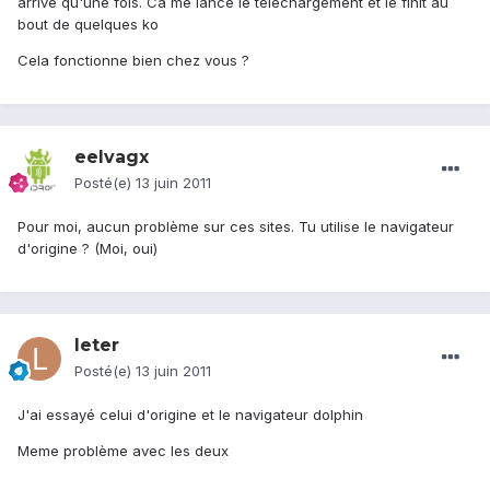
arrivé qu'une fois. Ca me lance le téléchargement et le finit au
bout de quelques ko
Cela fonctionne bien chez vous ?
eelvagx
Posté(e)
13 juin 2011
Pour moi, aucun problème sur ces sites. Tu utilise le navigateur
d'origine ? (Moi, oui)
leter
Posté(e)
13 juin 2011
J'ai essayé celui d'origine et le navigateur dolphin
Meme problème avec les deux