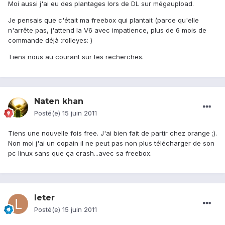
Moi aussi j'ai eu des plantages lors de DL sur mégaupload.
Je pensais que c'était ma freebox qui plantait (parce qu'elle
n'arrête pas, j'attend la V6 avec impatience, plus de 6 mois de
commande déjà :rolleyes: )
Tiens nous au courant sur tes recherches.
Naten khan
Posté(e)
15 juin 2011
Tiens une nouvelle fois free. J'ai bien fait de partir chez orange ;).
Non moi j'ai un copain il ne peut pas non plus télécharger de son
pc linux sans que ça crash...avec sa freebox.
leter
Posté(e)
15 juin 2011