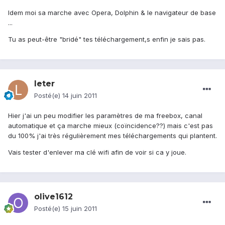
Idem moi sa marche avec Opera, Dolphin & le navigateur de base
...
Tu as peut-être "bridé" tes téléchargement,s enfin je sais pas.
leter
Posté(e)
14 juin 2011
Hier j'ai un peu modifier les paramètres de ma freebox, canal
automatique et ça marche mieux (coïncidence??) mais c'est pas
du 100% j'ai très régulièrement mes téléchargements qui plantent.
Vais tester d'enlever ma clé wifi afin de voir si ca y joue.
olive1612
Posté(e)
15 juin 2011