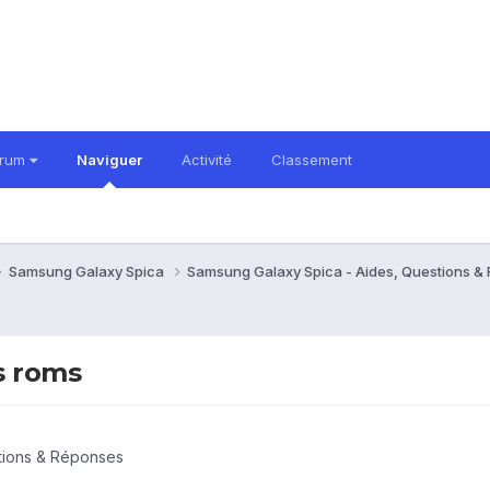
orum
Naviguer
Activité
Classement
Samsung Galaxy Spica
Samsung Galaxy Spica - Aides, Questions 
s roms
tions & Réponses