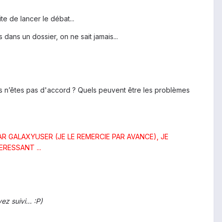
te de lancer le débat...
ans un dossier, on ne sait jamais...
s n’êtes pas d'accord ? Quels peuvent être les problèmes
AR GALAXYUSER (JE LE REMERCIE PAR AVANCE), JE
RESSANT ...
z suivi... :P)