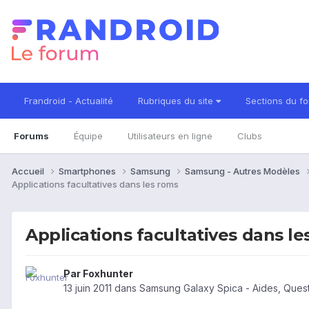
Frandroid - Actualité
Rubriques du site
Sections du f
Forums
Équipe
Utilisateurs en ligne
Clubs
Accueil
Smartphones
Samsung
Samsung - Autres Modèles
Applications facultatives dans les roms
Applications facultatives dans le
Par
Foxhunter
13 juin 2011
dans
Samsung Galaxy Spica - Aides, Ques