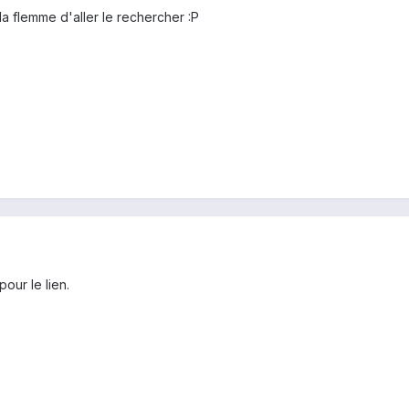
t la flemme d'aller le rechercher :P
our le lien.