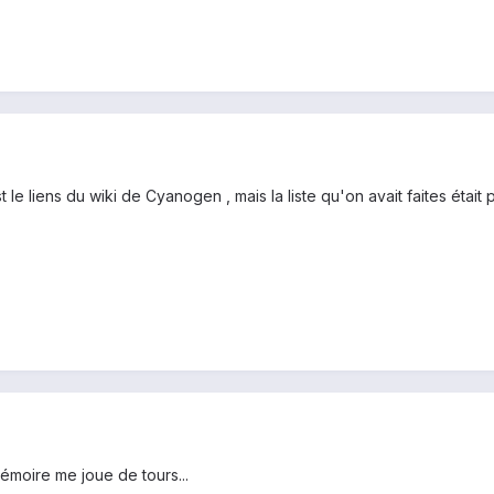
st le liens du wiki de Cyanogen , mais la liste qu'on avait faites était
mémoire me joue de tours...