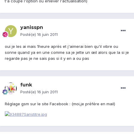
t'a coupé l'option ou enlever l'actualisation)
yanisspn
Posté(e)
16 juin 2011
oui je les ai mais 1heure après et j'aimerai bien qu'il vibre ou
sonne quand ya en une comme sa je jette un œil alors que la si je
regarde pas je ne sais pas si il y en a ou pas
funk
Posté(e)
16 juin 2011
Réglage gsm sur le site Facebook : (moi,je préfére en mail)