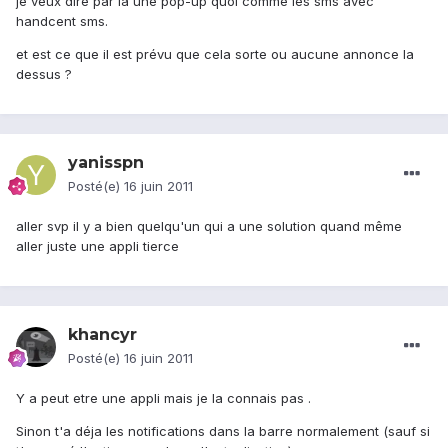
je veux dire par la une pop-up quoi comme les sms avec
handcent sms.
et est ce que il est prévu que cela sorte ou aucune annonce la
dessus ?
yanisspn
Posté(e)
16 juin 2011
aller svp il y a bien quelqu'un qui a une solution quand même
aller juste une appli tierce
khancyr
Posté(e)
16 juin 2011
Y a peut etre une appli mais je la connais pas .
Sinon t'a déja les notifications dans la barre normalement (sauf si