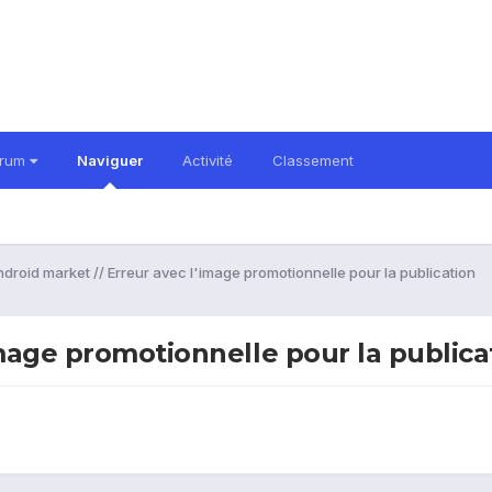
orum
Naviguer
Activité
Classement
droid market // Erreur avec l'image promotionnelle pour la publication
image promotionnelle pour la publica