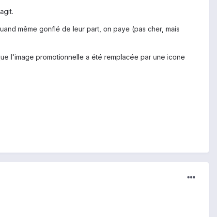
agit.
 quand même gonflé de leur part, on paye (pas cher, mais
isque l'image promotionnelle a été remplacée par une icone