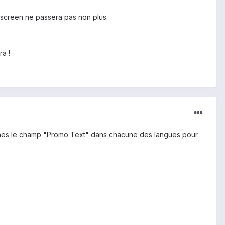
 screen ne passera pas non plus.
ra !
eignes le champ "Promo Text" dans chacune des langues pour