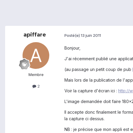
apiffare
Posté(e)
13 juin 2011
Bonjour,
J'ai récemment publié une applicat
(au passage un petit coup de pub
Membre
Mais lors de la publication de l'app
2
Voir la capture d'écran ici :
http://
L'image demandée doit faire 180x20
Il accepte donc finalement le form
la capture ci dessus.
NB : je précise que mon appli est en