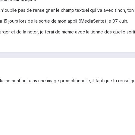
 n'oublie pas de renseigner le champ textuel qui va avec sinon, ton
a 15 jours lors de la sortie de mon appli (iMediaSante) le 07 Juin.
arger et de la noter, je ferai de meme avec la tienne des quelle sorti
r du moment ou tu as une image promotionnelle, il faut que tu rens