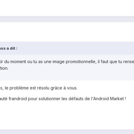
s a dit :
rtir du moment ou tu as une image promotionnelle, il faut que tu r
tion.
 le problème est résolu grâce à vous.
té frandroid pour solutionner les défauts de l'Android Market !