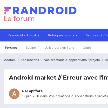
Frandroid - Actualité
Rubriques du site
Sections du f
Forums
Équipe
Utilisateurs en ligne
Clubs
Accueil
Applications
Vos créations d'applications / projets
An
Android market // Erreur avec l'
Par
apiffare
13 juin 2011
dans
Vos créations d'applications / projets