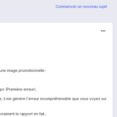
Commencer un nouveau sujet
r une image promotionnelle :
0px (Première erreur).
re, il me génère l'erreur incompréhensible que vous voyez sur
aiment le rapport en fait...