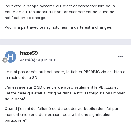
Peut être la nappe système qui c'est déconnecter lors de la
chute ce qui résulterait du non fonctionnement de la led de
notification de charge.
Pour ma part avec tes symptômes, la carte est à changée.
haze59
Posté(e)
19 juin 2011
Je n'ai pas accès au bootloader, le fichier PB99IMG.zip est bien a
la racine de la SD.
J'ai essayé sur 2 SD une vierge avec seulement le PB.....zip et
l'autre celle qui était a l'origine dans le htc. Et toujours pas moyen
de le booté
Quand j'essai de l'allumé ou d'acceder au bootloader, j'ai par
moment une serie de vibration, cela a t-il une signification
particuliere?