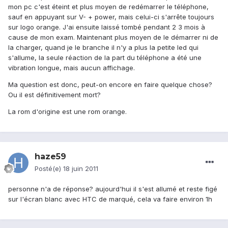
mon pc c'est éteint et plus moyen de redémarrer le téléphone,
sauf en appuyant sur V- + power, mais celui-ci s'arrête toujours
sur logo orange. J'ai ensuite laissé tombé pendant 2 3 mois à
cause de mon exam. Maintenant plus moyen de le démarrer ni de
la charger, quand je le branche il n'y a plus la petite led qui
s'allume, la seule réaction de la part du téléphone a été une
vibration longue, mais aucun affichage.
Ma question est donc, peut-on encore en faire quelque chose?
Ou il est définitivement mort?
La rom d'origine est une rom orange.
haze59
Posté(e)
18 juin 2011
personne n'a de réponse? aujourd'hui il s'est allumé et reste figé
sur l'écran blanc avec HTC de marqué, cela va faire environ 1h