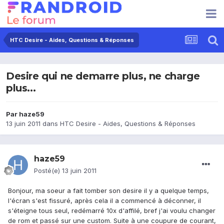
HTC Desire - Aides, Questions & Réponses
Desire qui ne demarre plus, ne charge
plus...
Par
haze59
13 juin 2011
dans
HTC Desire - Aides, Questions & Réponses
haze59
Posté(e)
13 juin 2011
Bonjour, ma soeur a fait tomber son desire il y a quelque temps,
l'écran s'est fissuré, après cela il a commencé à déconner, il
s'éteigne tous seul, redémarré 10x d'affilé, bref j'ai voulu changer
de rom et passé sur une custom. Suite à une coupure de courant,