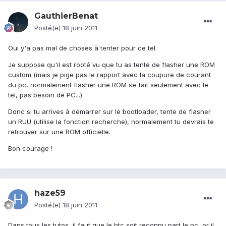
GauthierBenat
Posté(e)
18 juin 2011
Oui y'a pas mal de choses à tenter pour ce tel.
Je suppose qu'il est rooté vu que tu as tenté de flasher une ROM
custom (mais je pige pas le rapport avec la coupure de courant
du pc, normalement flasher une ROM se fait seulement avec le
tel, pas besoin de PC...).
Donc si tu arrives à démarrer sur le bootloader, tente de flasher
un RUU (utilise la fonction recherche), normalement tu devrais te
retrouver sur une ROM officielle.
Bon courage !
haze59
Posté(e)
18 juin 2011
Dans tous les tutos, il faut que le htc soit reconnu part le pc, or il